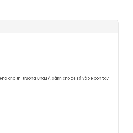
iêng cho thị trường Châu Á dành cho xe số và xe côn tay