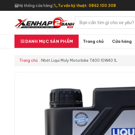
Hệ thống cửa hàng
|
Tư vấn kỹ thuật: 0862.100.308
Trang chủ
Cửa hàng
DANH MỤC SẢN PHẨM
Trang chủ
Nhớt Liqui Moly Motorbike T400 10W40 1L