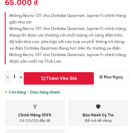
65.000
₫
Nhông Recto 13T cho Datbike Quantum, Jupiter Fi chính hãng
găn như zin.
Nhông Recto 13T cho Datbike Quantum, Jupiter Fi chính hãng
đang rất được ưa chuộng với chất lượng vô cùng đảm bảo,
độ bền khá cao, phù hợp với các loại xe phổ thông và dòng
xe điện Datbike Quantum đang hot trên thị trường xe điện.
Nhông Recto 13T cho Datbike Quantum, Jupiter Fi chính hãng
được sản xuất tại Thái Lan.
−
+
🛒 Mua Ngay
Thêm Vào Giỏ
✓ Còn hàng - Giao hàng nhanh
🏅
🛡
Chính Hãng 100%
Bảo Hành Uy Tín
Có CO/CQ đầy đủ
Đổi trả dễ dàng