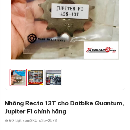
Nhông Recto 13T cho Datbike Quantum,
Jupiter Fi chính hãng
👁 60 lượt xem
SKU: s2b-2578