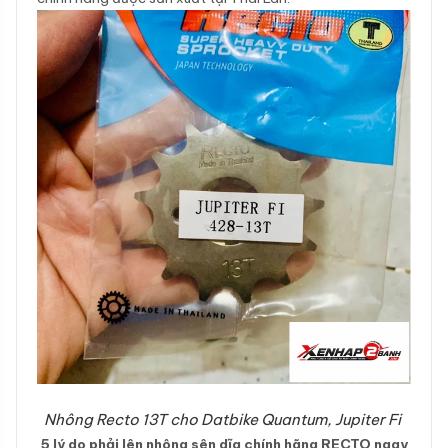
Nhông Recto 13T cho Datbike Quantum, Jupiter Fi
5 lý do phải lên nhông sên dĩa chính hãng RECTO ngay