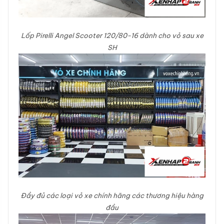
Lốp Pirelli Angel Scooter 120/80-16 dành cho vỏ sau xe
SH
Đầy đủ các loại vỏ xe chính hãng các thương hiệu hàng
đầu