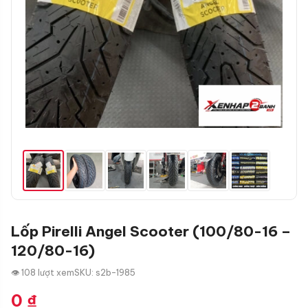
Lốp Pirelli Angel Scooter (100/80-16 –
120/80-16)
👁 108 lượt xem
SKU: s2b-1985
0
₫