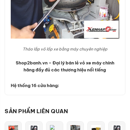
Tháo lắp vỏ lốp xe bằng máy chuyên nghiệp
Shop2banh.vn – Đại lý bán lẻ vỏ xe máy chính
hãng đầy đủ các thương hiệu nổi tiếng
Hệ thống 16 cửa hàng:
SẢN PHẨM LIÊN QUAN