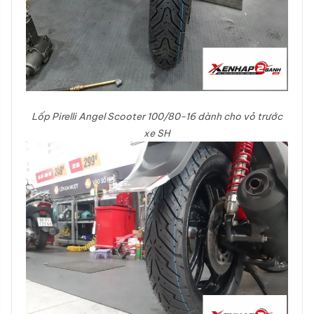
Lốp Pirelli Angel Scooter 100/80-16 dành cho vỏ trước
xe SH