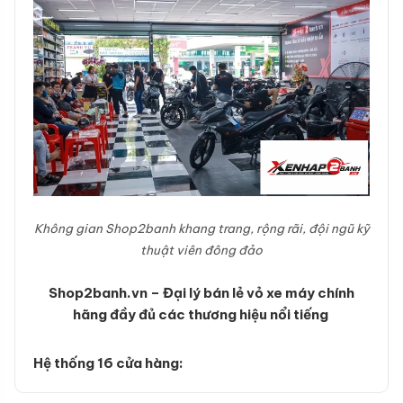
Không gian Shop2banh khang trang, rộng rãi, đội ngũ kỹ
thuật viên đông đảo
Shop2banh.vn – Đại lý bán lẻ vỏ xe máy chính
hãng đầy đủ các thương hiệu nổi tiếng
Hệ thống 16 cửa hàng: