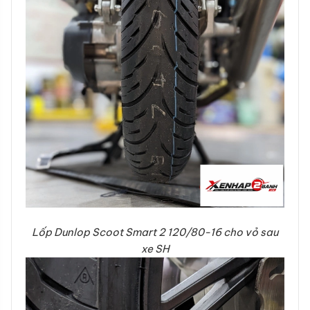
Lốp Dunlop Scoot Smart 2 120/80-16 cho vỏ sau
xe SH