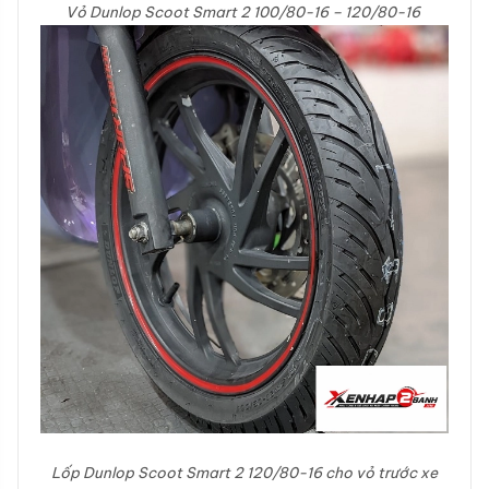
Vỏ Dunlop Scoot Smart 2
100/80-16 – 120/80-16
Lốp Dunlop
Scoot Smart 2
120/80-16
cho vỏ trước xe