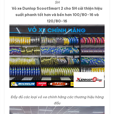
SH
Vỏ xe Dunlop ScootSmart 2 cho SH cải thiện hiệu
suất phanh tốt hơn và bền hơn 100/80-16 và
120/80-16
Đầy đủ các loại vỏ xe chính hãng các thương hiệu hàng
đầu