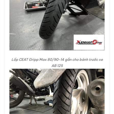
Lốp CEAT Gripp Max 80/90-14 gắn cho bánh trước xe
AB 125