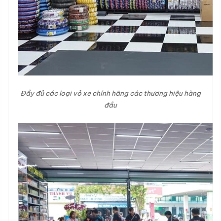
Đầy đủ các loại vỏ xe chính hãng các thương hiệu hàng
đầu