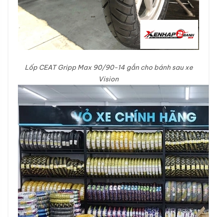
Lốp CEAT Gripp Max 90/90-14 gắn cho bánh sau xe
Vision