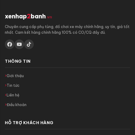
xenhap
2
banh
.vn
Chuyên cung cấp phụ tùng, đồ chơi xe máy chính hãng, uy tín, giá tốt
nhất. Cam kết hàng chính hãng 100% có CO/CQ đầy đủ.
THÔNG TIN
Giới thiệu
Tin tức
Liên hệ
Điều khoản
HỖ TRỢ KHÁCH HÀNG