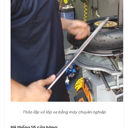
Tháo lắp vỏ lốp xe bằng máy chuyên nghiệp
Hệ thống 16 cửa hàng: