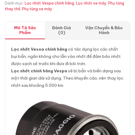
Danh mục:
Lọc nhớt Vespa chính hãng
,
Lọc nhớt xe máy
,
Phụ tùng
thay thế
,
Phụ tùng xe máy
Mô Tả Sản
Đánh Giá
Vận Chuyển & Bảo
Phẩm
(0)
Hành
Lọc nhớt Vesoa chính hãng
có tác dụng lọc các chất
bụi bẩn, ngăn không cho lẫn vào nhớt để đảm bảo nhớt
được sạch sẽ trước khi đưa đi bôi trơn.
Lọc nhớt chính hãng Vespa
sẽ bị bẩn và biến dạng sau
một thời gian dài sử dụng. Theo khuyến cáo, nên thay lọc
nhớt sau khoảng 5.000 km.