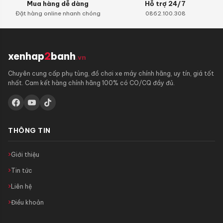
Mua hàng dễ dàng
Hỗ trợ 24/7
Đặt hàng online nhanh chóng
0862.100.308
xenhap
2
banh
.vn
Chuyên cung cấp phụ tùng, đồ chơi xe máy chính hãng, uy tín, giá tốt
nhất. Cam kết hàng chính hãng 100% có CO/CQ đầy đủ.
THÔNG TIN
Giới thiệu
Tin tức
Liên hệ
Điều khoản