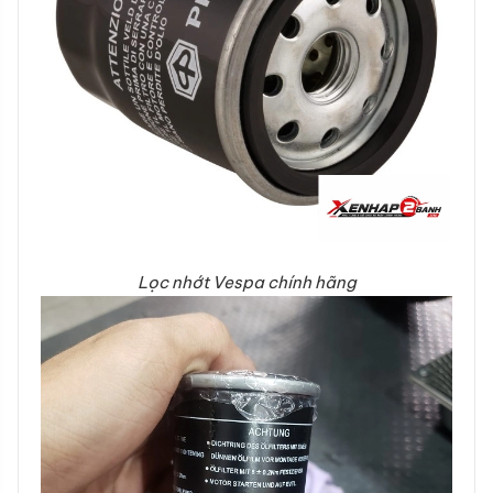
Lọc nhớt
Vespa
chính hãng