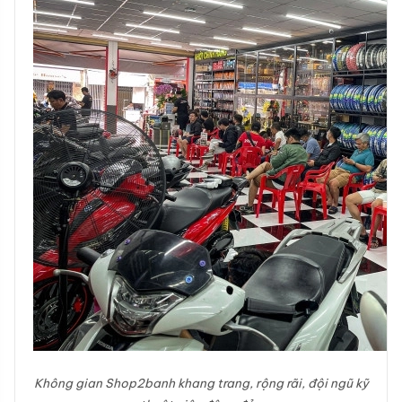
Không gian Shop2banh khang trang, rộng rãi, đội ngũ kỹ