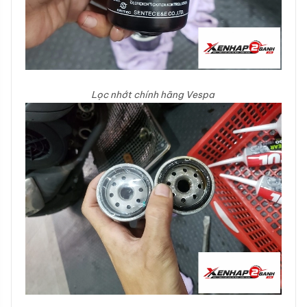
Lọc nhớt chính hãng Vespa