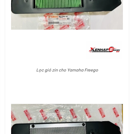
Lọc gió zin cho Yamaha Freego