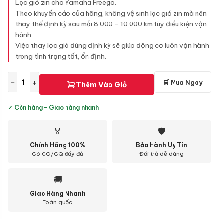
Lọc gió zin cho Yamaha Freego.
Theo khuyến cáo của hãng, không vệ sinh lọc gió zin mà nên
thay thế định kỳ sau mỗi 8.000 - 10.000 km tùy điều kiện vận
hành.
Việc thay lọc gió đúng định kỳ sẽ giúp động cơ luôn vận hành
trong tình trạng tốt, ổn định.
−
+
🛒 Mua Ngay
Thêm Vào Giỏ
✓ Còn hàng - Giao hàng nhanh
🏅
🛡
Chính Hãng 100%
Bảo Hành Uy Tín
Có CO/CQ đầy đủ
Đổi trả dễ dàng
🚚
Giao Hàng Nhanh
Toàn quốc