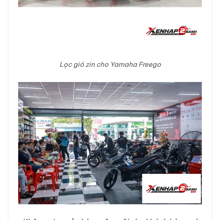
Lọc gió zin cho Yamaha Freego