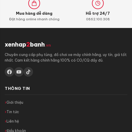
Mua hàng dễ dàng
Hỗ trợ 24/7
Đặt hàng online nhanh chóng
0862.100.308
xenhap
2
banh
.vn
Chuyên cung cấp phụ tùng, đồ chơi xe máy chính hãng, uy tín, giá tốt
nhất. Cam kết hàng chính hãng 100% có CO/CQ đầy đủ.
THÔNG TIN
Giới thiệu
Tin tức
Liên hệ
Điều khoản