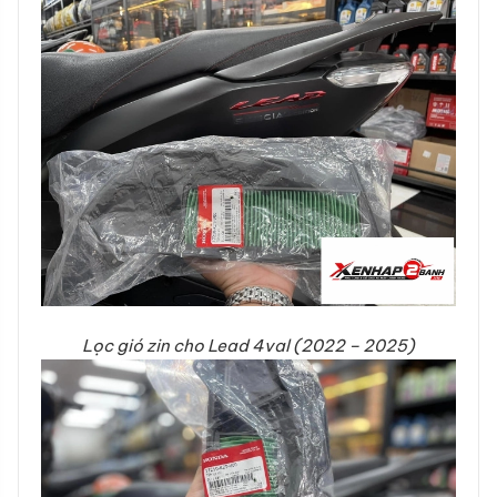
Lọc gió zin cho Lead 4val (2022 – 2025)