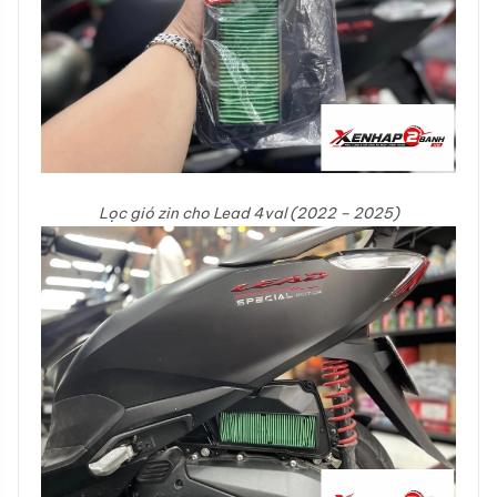
Lọc gió zin cho Lead 4val (2022 – 2025)