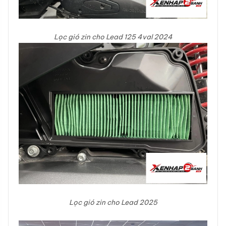
Lọc gió zin cho Lead 125 4val 2024
Lọc gió zin cho Lead 2025