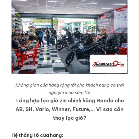
Không gian cửa hàng rộng rãi cho khách hàng có trải
nghiệm mua sắm tốt
Tổng hợp lọc gió zin chính hãng Honda cho
AB, SH, Vario, Winner, Future,… Vì sao cần
thay lọc gió?
Hệ thống 16 cửa hàng: