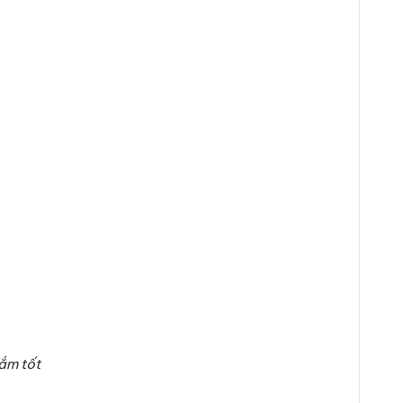
ắm tốt