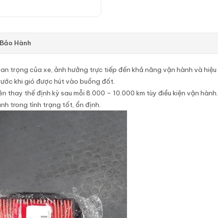
 Bảo Hành
an trọng của xe, ảnh hưởng trực tiếp đến khả năng vận hành và hiệu 
rước khi gió được hút vào buồng đốt.
n thay thế định kỳ sau mỗi 8.000 – 10.000 km tùy điều kiện vận hành.
nh trong tình trạng tốt, ổn định.