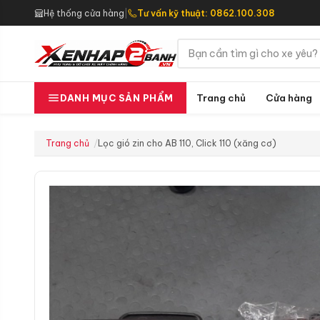
Hệ thống cửa hàng
|
Tư vấn kỹ thuật: 0862.100.308
Trang chủ
Cửa hàng
DANH MỤC SẢN PHẨM
Trang chủ
Lọc gió zin cho AB 110, Click 110 (xăng cơ)