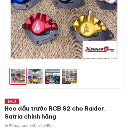
SALE
Heo dầu trước RCB S2 cho Raider,
Satria chính hãng
👁 92 lượt xem
SKU: s2b-1155