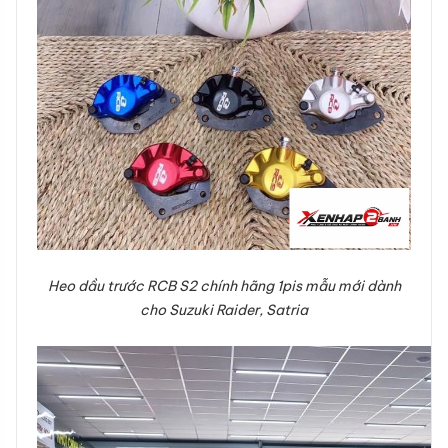
Heo dầu trước RCB S2 chính hãng 1pis mẫu mới dành
cho Suzuki Raider, Satria