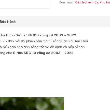
Danh mục:
Đèn led xe máy
,
Phụ tù
 Bảo Hành
 dành cho
Sirius SRC110 xăng cơ 2003 – 2022
.
03 – 2022
với 02 phiên bản màu: Trắng Bạc và Đen Khói.
ộ bền cao cho ánh sáng tốt và ổn định và bền bỉ hơn.
dàng cho
Sirius SRC110 xăng cơ 2003 – 2022
.