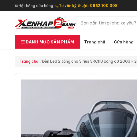
Hệ thống cửa hàng
|
Tư vấn kỹ thuật: 0862.100.308
Trang chủ
Cửa hàng
DANH MỤC SẢN PHẨM
Trang chủ
Đèn Led 2 tầng cho Sirius SRC110 xăng cơ 2003 – 