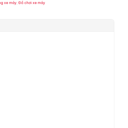
ng xe máy
,
Đồ chơi xe máy