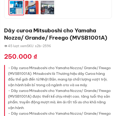
Dây curoa Mitsuboshi cho Yamaha
Nozza/ Grande/ Freego (MVSB1001A)
👁 45 lượt xem
SKU: s2b-2596
250.000
₫
- Dây curoa Mitsuboshi cho Yamaha Nozza/ Grande/ Freego
(MVSB1001A). Mitsuboshi là Thương hiệu dây Curoa hàng
đầu thế giới đến từ Nhật Bản, mang lại chất lượng vượt trội,
vận hành bền bỉ trong cả ngành oto và xe máy.
- Dây curoa Mitsuboshi cho Yamaha Nozza/ Grande/ Freego
(MVSB1001A) được thiết kế chịu nhiệt cao, tăng tuổi thọ sản
phẩm, truyền động mượt mà, êm ái rất tối ưu cho khả năng
vận hành.
- Dây curoa Mitsuboshi cho Yamaha Nozza/ Grande/ Freego