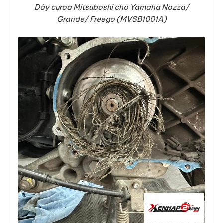
Dây curoa Mitsuboshi cho Yamaha Nozza/
Grande/ Freego (MVSB1001A)