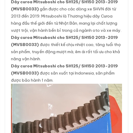
Dây curoa Mitsuboshi cho SH125/ SH150 2013-2019
(MVSB0033)
gắn được cho các dòng xe SHVN đời từ
2013 đến 2019. Mitsuboshi là Thương hiệu dây Curoa
hàng đầu thế giới đến từ Nhật Bản, mang lại chất lượng
vượt trội, vận hành bền bỉ trong cả ngành oto và xe máy.
Dây curoa Mitsuboshi cho SH125/ SH150 2013-2019
(MVSB0033)
được thiết kế chịu nhiệt cao, tăng tuổi thọ
sản phẩm, truyền động mượt mà, êm ái rất tối ưu cho khả
năng vận hành.
Dây curoa Mitsuboshi cho SH125/ SH150 2013-2019
(MVSB0033)
được sản xuất tại Indonesia, sản phẩm
được bảo hành 1 năm.