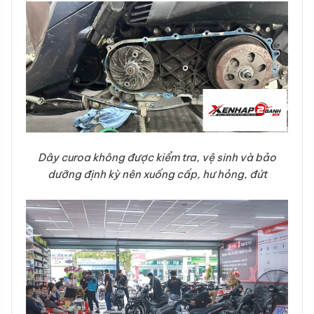
Dây curoa không được kiểm tra, vệ sinh và bảo
dưỡng định kỳ nên xuống cấp, hư hỏng, đứt