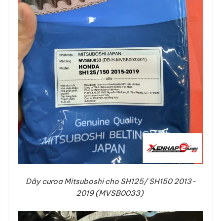
Dây curoa Mitsuboshi cho SH125/ SH150 2013-
2019 (MVSB0033)