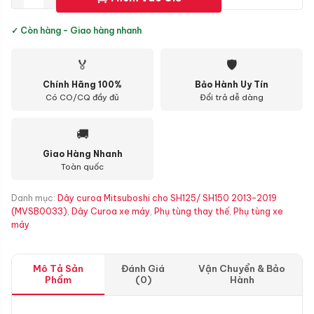
✓ Còn hàng - Giao hàng nhanh
🏅
🛡
Chính Hãng 100%
Bảo Hành Uy Tín
Có CO/CQ đầy đủ
Đổi trả dễ dàng
🚚
Giao Hàng Nhanh
Toàn quốc
Danh mục:
Dây curoa Mitsuboshi cho SH125/ SH150 2013-2019
(MVSB0033)
,
Dây Curoa xe máy
,
Phụ tùng thay thế
,
Phụ tùng xe
máy
Mô Tả Sản
Đánh Giá
Vận Chuyển & Bảo
Phẩm
(0)
Hành