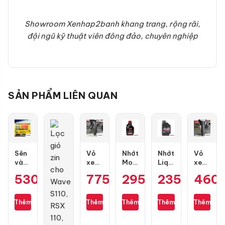
Showroom Xenhap2banh khang trang, rộng rãi,
đội ngũ kỹ thuật viên đông đảo, chuyên nghiệp
SẢN PHẨM LIÊN QUAN
Sên
Vỏ
Nhớt
Nhớt
Vỏ
vàng
xe
Motul
Liqui
xe
DID
Dunlop
7100
Motorbike
Maxxis
530.000
₫
775.000
295.000
₫
235.000
₫
460
₫
9 ly
TT902
10W50
10W40
80/90-
428D
size
4T
Formula
17
(chính
100/70-
1L
0.8L
gai
Thêm
Thêm
Thêm
Thêm
Thêm
hãng)
17
kim
130
cương