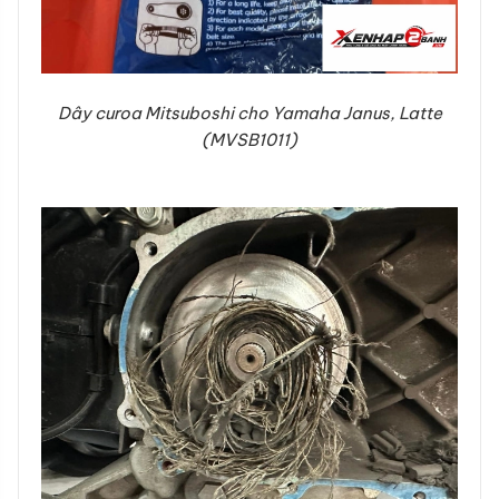
Dây curoa Mitsuboshi cho Yamaha Janus, Latte
(MVSB1011)