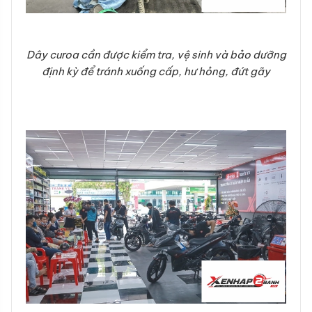
Dây curoa cần được kiểm tra, vệ sinh và bảo dưỡng
định kỳ để tránh xuống cấp, hư hỏng, đứt gãy