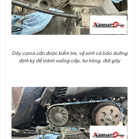
Dây curoa cần được kiểm tra, vệ sinh và bảo dưỡng
định kỳ để tránh xuống cấp, hư hỏng, đứt gãy