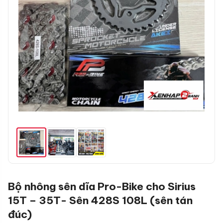
Bộ nhông sên dĩa Pro-Bike cho Sirius
15T – 35T- Sên 428S 108L (sên tán
đúc)