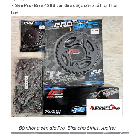
–
Sên Pro-Bike 428S tán đúc
được sản xuất tại Thái
Lan.
Bộ nhông sên dĩa Pro-Bike cho Sirius, Jupiter