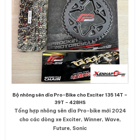
Bộ nhông sên dĩa Pro-Bike cho Exciter 135 14T –
39T – 428HS
Tổng hợp nhông sên dĩa Pro-bike mới 2024
cho các dòng xe Exciter, Winner, Wave,
Future, Sonic