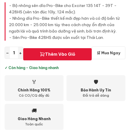
- Bộ nhông sên dĩa Pro-Bike cho Exciter 135 14T - 39T -
428HS (sên tán đúc 10ly, 124 mắc).
- Nhông dĩa Pro-Bike thiết kế mới đẹp hơn và có độ bền từ
20.000 km - 25.000 km tùy theo cách chạy ổn định của
người lái và quá trình bảo dưỡng vệ sinh, bôi trơn định kỳ.
- Sên Pro-Bike 428HS được sản xuất tại Thái Lan.
−
+
🛒 Mua Ngay
Thêm Vào Giỏ
✓ Còn hàng - Giao hàng nhanh
🏅
🛡
Chính Hãng 100%
Bảo Hành Uy Tín
Có CO/CQ đầy đủ
Đổi trả dễ dàng
🚚
Giao Hàng Nhanh
Toàn quốc