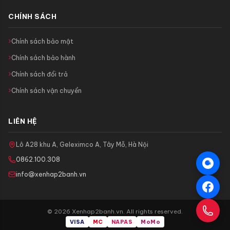
CHÍNH SÁCH
Chính sách bảo mật
Chính sách bảo hành
Chính sách đổi trả
Chính sách vận chuyển
LIÊN HỆ
Lô A28 khu A, Geleximco A, Tây Mỗ, Hà Nội
0862.100.308
info@xenhap2banh.vn
© 2026 Xenhap2banh.vn. All rights reserved.
VISA
MC
NAPAS
MoMo