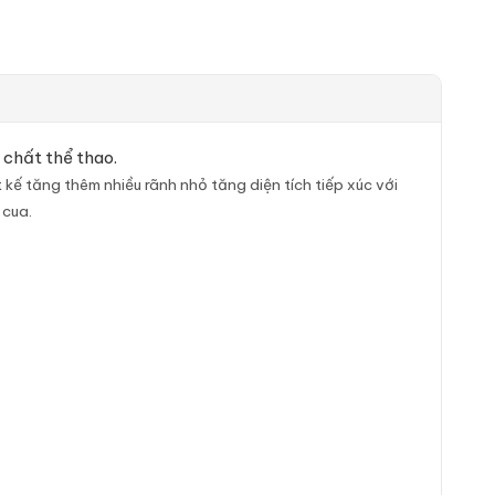
 chất thể thao.
 kế tăng thêm nhiều rãnh nhỏ tăng diện tích tiếp xúc với
 cua.