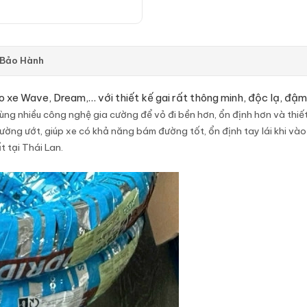
 Bảo Hành
 xe Wave, Dream,… với thiết kế gai rất thông minh, độc lạ, đậm
ùng nhiều công nghệ gia cường để vỏ đi bền hơn, ổn định hơn và thiết
ờng ướt, giúp xe có khả năng bám đường tốt, ổn định tay lái khi vào
 tại Thái Lan.