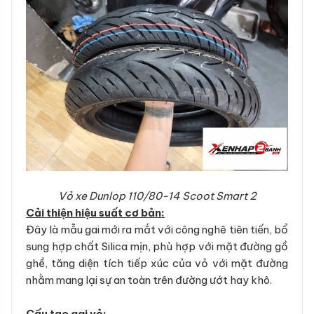
Vỏ xe Dunlop 110/80-14 Scoot Smart 2
Cải thiện hiệu suất cơ bản:
Đây là mẫu gai mới ra mắt với công nghê tiên tiến, bổ
sung hợp chất Silica mịn, phù hợp với mặt đường gồ
ghề, tăng diện tích tiếp xúc của vỏ với mặt đường
nhằm mang lại sự an toàn trên đường ướt hay khô.
Cấu tạo gai vỏ: