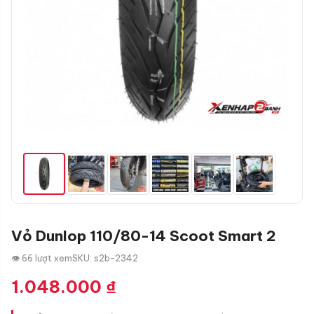
Vỏ Dunlop 110/80-14 Scoot Smart 2
👁 66 lượt xem
SKU: s2b-2342
1.048.000
₫