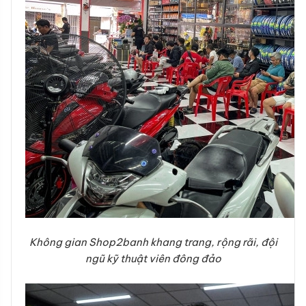
Không gian Shop2banh khang trang, rộng rãi, đội
ngũ kỹ thuật viên đông đảo