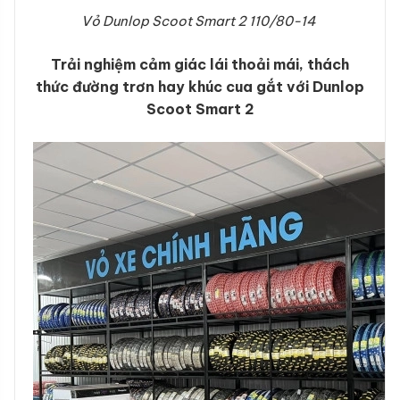
Vỏ Dunlop
Scoot Smart 2
110/80-14
Trải nghiệm cảm giác lái thoải mái, thách
thức đường trơn hay khúc cua gắt với Dunlop
Scoot Smart 2