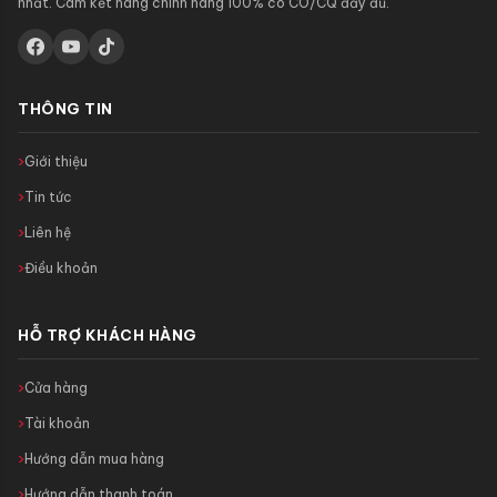
nhất. Cam kết hàng chính hãng 100% có CO/CQ đầy đủ.
THÔNG TIN
Giới thiệu
Tin tức
Liên hệ
Điều khoản
HỖ TRỢ KHÁCH HÀNG
Cửa hàng
Tài khoản
Hướng dẫn mua hàng
Hướng dẫn thanh toán