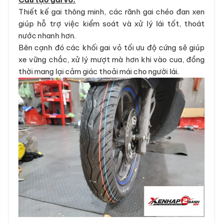
Thiết kế gai thông minh, các rãnh gai chéo đan xen
giúp hỗ trợ việc kiểm soát và xử lý lái tốt, thoát
nước nhanh hơn.
Bên cạnh đó các khối gai vỏ tối ưu độ cứng sẽ giúp
xe vững chắc, xử lý mượt mà hơn khi vào cua, đồng
thời mang lại cảm giác thoải mái cho người lái.