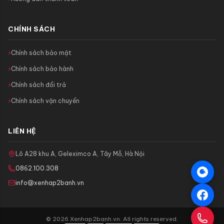
CHÍNH SÁCH
Chính sách bảo mật
Chính sách bảo hành
Chính sách đổi trả
Chính sách vận chuyển
LIÊN HỆ
Lô A28 khu A, Geleximco A, Tây Mỗ, Hà Nội
0862.100.308
info@xenhap2banh.vn
© 2026 Xenhap2banh.vn. All rights reserved.