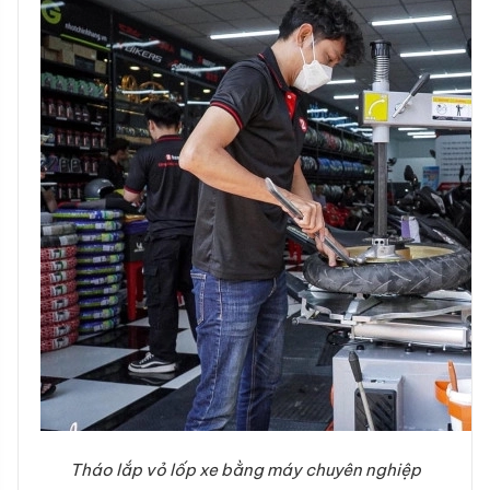
Tháo lắp vỏ lốp xe bằng máy chuyên nghiệp