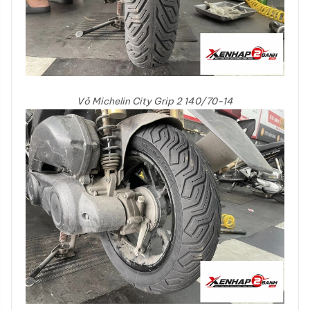
Vỏ Michelin City Grip 2 140/70-14