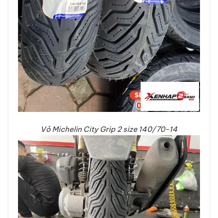
Vỏ Michelin City Grip 2 size 140/70-14