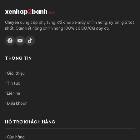
xenhap
2
banh
.vn
Chuyên cung cấp phụ tùng, đồ chơi xe máy chính hãng, uy tín, giá tốt
nhất. Cam kết hàng chính hãng 100% có CO/CQ đầy đủ.
THÔNG TIN
Giới thiệu
Tin tức
Liên hệ
Điều khoản
HỖ TRỢ KHÁCH HÀNG
Cửa hàng