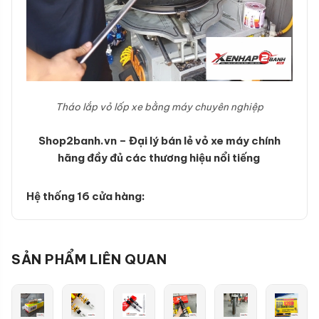
Tháo lắp vỏ lốp xe bằng máy chuyên nghiệp
Shop2banh.vn – Đại lý bán lẻ vỏ xe máy chính
hãng đầy đủ các thương hiệu nổi tiếng
Hệ thống 16 cửa hàng:
SẢN PHẨM LIÊN QUAN