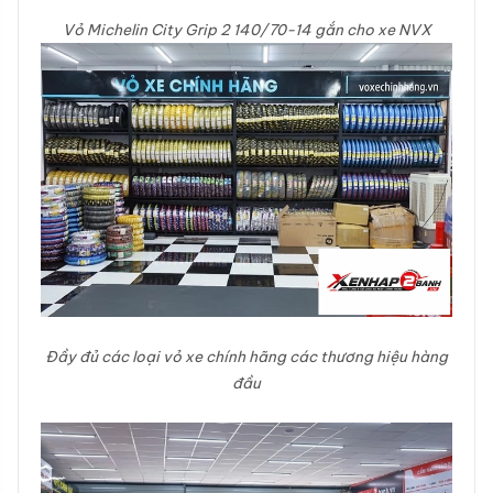
Vỏ Michelin City Grip 2 140/70-14 gắn cho xe NVX
Đầy đủ các loại vỏ xe chính hãng các thương hiệu hàng
đầu