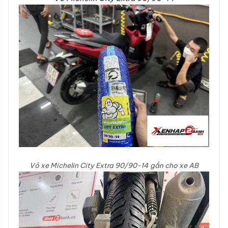
Vỏ xe Michelin City Extra 90/90-14 gắn cho xe AB