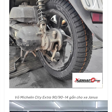
Vỏ Michelin City Extra 90/90-14 gắn cho xe Janus