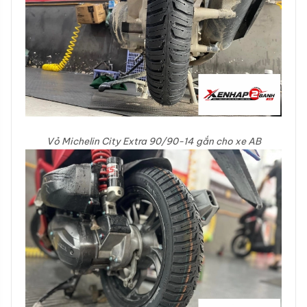
Vỏ Michelin City Extra 90/90-14 gắn cho xe AB