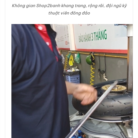
Không gian Shop2banh khang trang, rộng rãi, đội ngũ kỹ
thuật viên đông đảo