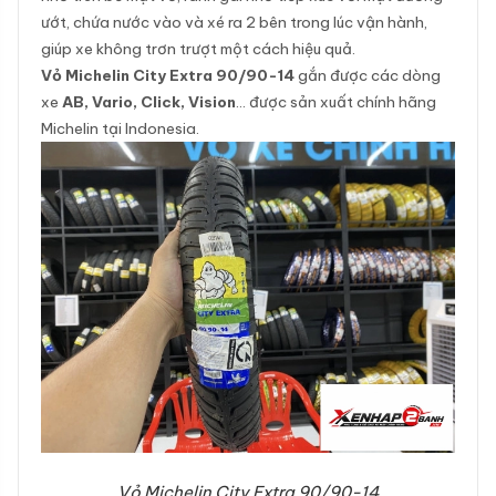
ướt, chứa nước vào và xé ra 2 bên trong lúc vận hành,
giúp xe không trơn trượt một cách hiệu quả.
Vỏ Michelin City Extra 90/90-14
gắn được các dòng
xe
AB, Vario, Click, Vision
… được sản xuất chính hãng
Michelin tại Indonesia.
Vỏ Michelin City Extra 90/90-14