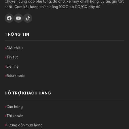
Chuyên cung cấp phụ tùng, đồ chơi xe máy chính hãng, uy tín, giá tốt
nhất. Cam kết hàng chính hãng 100% có CO/CQ đầy đủ.
THÔNG TIN
Giới thiệu
Tin tức
Liên hệ
Điều khoản
HỖ TRỢ KHÁCH HÀNG
Cửa hàng
Tài khoản
Hướng dẫn mua hàng