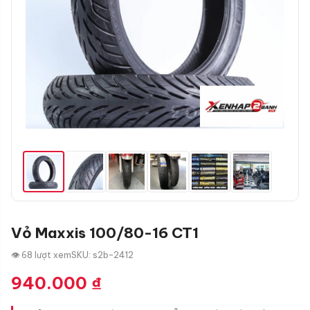
Vỏ Maxxis 100/80-16 CT1
👁 68 lượt xem
SKU: s2b-2412
940.000
₫