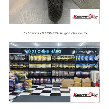
Vỏ Maxxis CT1 100/80-16 gắn cho xe SH