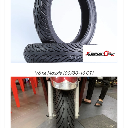
Vỏ xe Maxxis 100/80-16 CT1