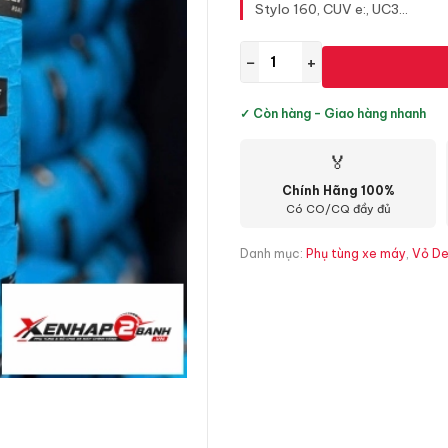
Stylo 160, CUV e:, UC3...
−
+
✓ Còn hàng - Giao hàng nhanh
🏅
Chính Hãng 100%
Có CO/CQ đầy đủ
Danh mục:
Phụ tùng xe máy
,
Vỏ De