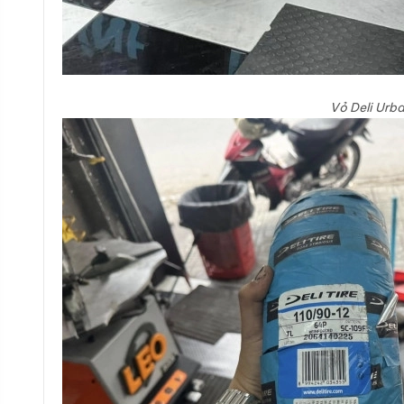
Vỏ Deli Urb