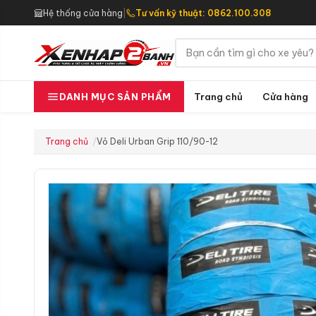
Hệ thống cửa hàng
|
Tư vấn kỹ thuật: 0862.100.308
Trang chủ
Cửa hàng
DANH MỤC SẢN PHẨM
Trang chủ
Vỏ Deli Urban Grip 110/90-12