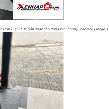
an Grip 110/90-12 gắn được cho dòng xe: Scoopy, Zoomer, Freego
, 