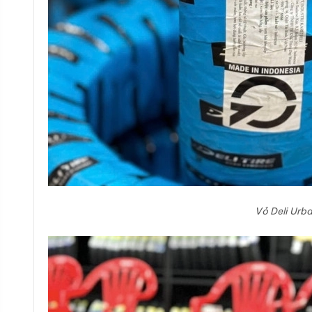
Vỏ Deli Urb