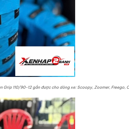
an Grip 110/90-12 gắn được cho dòng xe: Scoopy, Zoomer, Freego
, 