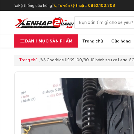
Hệ thống cửa hàng
|
Tư vấn kỹ thuật: 0862.100.308
Trang chủ
Cửa hàng
DANH MỤC SẢN PHẨM
Trang chủ
Vỏ Goodride H969 100/90-10 bánh sau xe Lead, SCR,