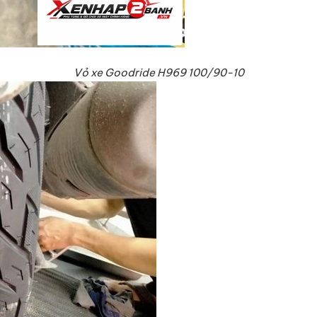
Vỏ xe Goodride H969 100/90-10