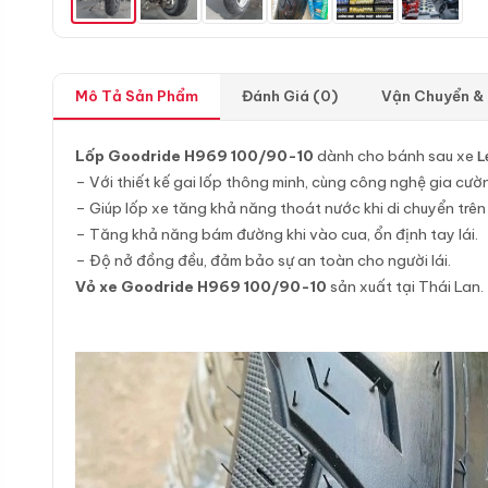
Mô Tả Sản Phẩm
Đánh Giá (0)
Vận Chuyển &
Lốp Goodride H969 100/90-10
dành cho bánh sau xe
L
– Với thiết kế gai lốp thông minh, cùng công nghệ gia cườ
– Giúp lốp xe tăng khả năng thoát nước khi di chuyển trên
– Tăng khả năng bám đường khi vào cua, ổn định tay lái.
– Độ nở đồng đều, đảm bảo sự an toàn cho người lái.
Vỏ xe Goodride H969 100/90-10
sản xuất tại Thái Lan.