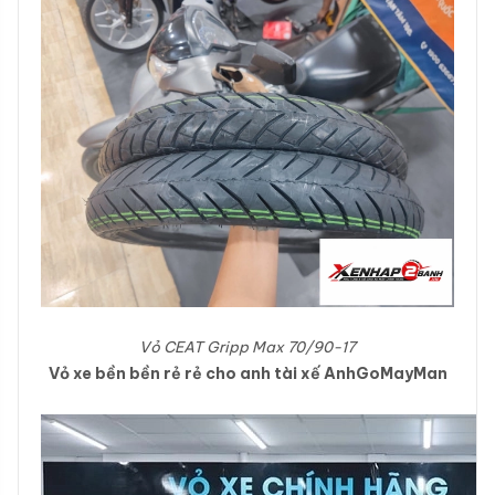
Vỏ CEAT Gripp Max 70/90-17
Vỏ xe bền bền rẻ rẻ cho anh tài xế AnhGoMayMan