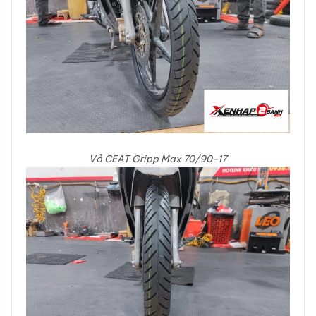
Vỏ CEAT Gripp Max 70/90-17