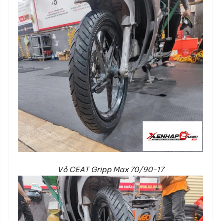
Vỏ CEAT Gripp Max 70/90-17