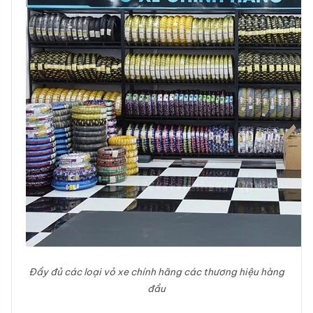
Đầy đủ các loại vỏ xe chính hãng các thương hiệu hàng
đầu