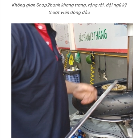
Không gian Shop2banh khang trang, rộng rãi, đội ngũ kỹ
thuật viên đông đảo