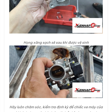
Họng xăng sạch sẽ sau khi được vệ sinh
Hãy luôn chăm sóc, kiểm tra định kỳ để chiếc xe máy của