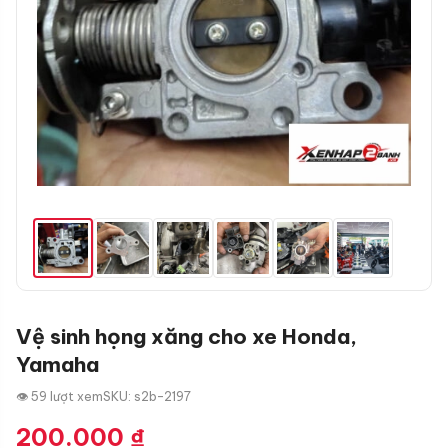
Vệ sinh họng xăng cho xe Honda,
Yamaha
👁 59 lượt xem
SKU: s2b-2197
200.000
₫