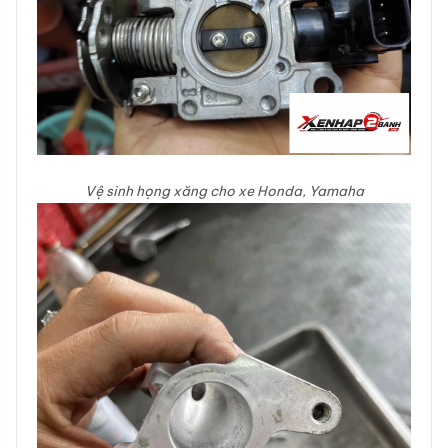
Vệ sinh họng xăng cho xe Honda, Yamaha