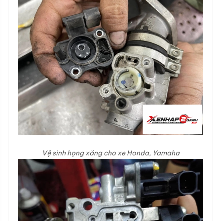
Vệ sinh họng xăng cho xe Honda, Yamaha