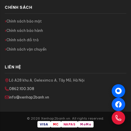
CHÍNH SÁCH
Chính sách bảo mật
Chính sách bảo hành
Chính sách đổi trả
Chính sách vận chuyển
LIÊN HỆ
Lô A28 khu A, Geleximco A, Tây Mỗ, Hà Nội
0862.100.308
info@xenhap2banh.vn
© 2026 Xenhap2banh.vn. All rights reserved.
VISA
MC
NAPAS
MoMo