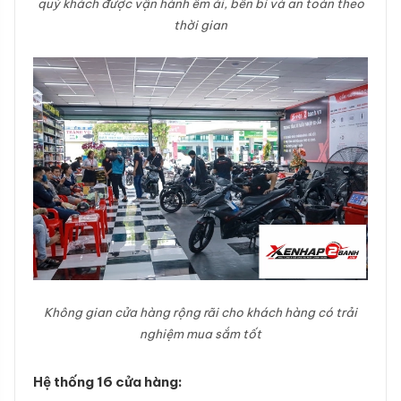
quý khách được vận hành êm ái, bền bỉ và an toàn theo
thời gian
Không gian cửa hàng rộng rãi cho khách hàng có trải
nghiệm mua sắm tốt
Hệ thống 16 cửa hàng: