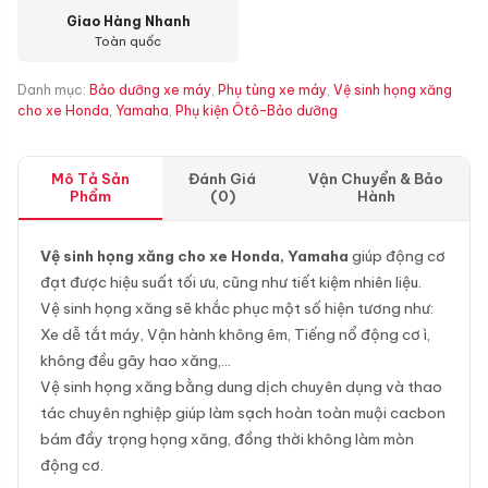
Giao Hàng Nhanh
Toàn quốc
Danh mục:
Bảo dưỡng xe máy
,
Phụ tùng xe máy
,
Vệ sinh họng xăng
cho xe Honda, Yamaha
,
Phụ kiện Ôtô-Bảo dưỡng
Mô Tả Sản
Đánh Giá
Vận Chuyển & Bảo
Phẩm
(0)
Hành
Vệ sinh họng xăng cho xe Honda, Yamaha
giúp động cơ
đạt được hiệu suất tối ưu, cũng như tiết kiệm nhiên liệu.
Vệ sinh họng xăng sẽ khắc phục một số hiện tương như:
Xe dễ tắt máy, Vận hành không êm, Tiếng nổ động cơ ì,
không đều gây hao xăng,…
Vệ sinh họng xăng bằng dung dịch chuyên dụng và thao
tác chuyên nghiệp giúp làm sạch hoàn toàn muội cacbon
bám đầy trọng họng xăng, đồng thời không làm mòn
động cơ.