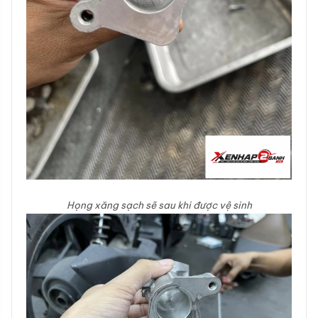
Họng xăng sạch sẽ sau khi được vệ sinh