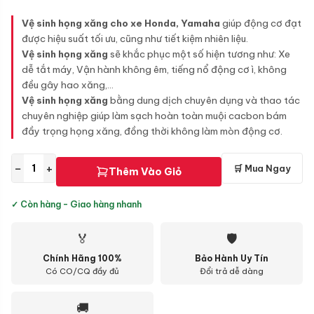
Vệ sinh họng xăng cho xe Honda, Yamaha
giúp động cơ đạt
được hiệu suất tối ưu, cũng như tiết kiệm nhiên liệu.
Vệ sinh họng xăng
sẽ khắc phục một số hiện tương như: Xe
dễ tắt máy, Vận hành không êm, tiếng nổ động cơ ì, không
đều gây hao xăng,...
Vệ sinh họng xăng
bằng dung dịch chuyên dụng và thao tác
chuyên nghiệp giúp làm sạch hoàn toàn muội cacbon bám
đầy trọng họng xăng, đồng thời không làm mòn động cơ.
−
+
🛒 Mua Ngay
Thêm Vào Giỏ
✓ Còn hàng - Giao hàng nhanh
🏅
🛡
Chính Hãng 100%
Bảo Hành Uy Tín
Có CO/CQ đầy đủ
Đổi trả dễ dàng
🚚