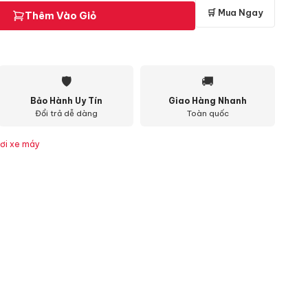
🛒 Mua Ngay
Thêm Vào Giỏ
🛡
🚚
Bảo Hành Uy Tín
Giao Hàng Nhanh
Đổi trả dễ dàng
Toàn quốc
ơi xe máy