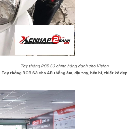
Tay thắng RCB S3 chính hãng dành cho Vision
Tay thắng RCB S3 cho AB thắng êm, dịu tay, bền bỉ, thiết kế đẹp