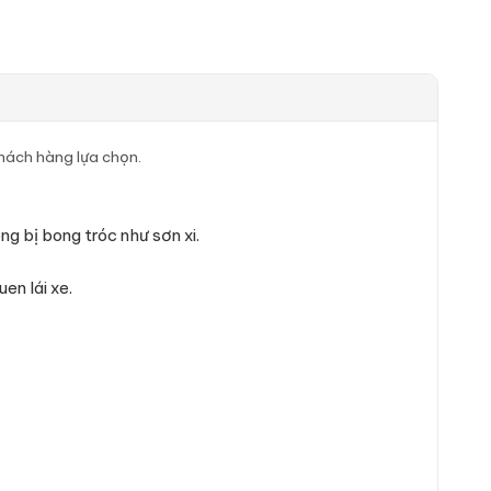
khách hàng lựa chọn.
 bị bong tróc như sơn xi.
en lái xe.