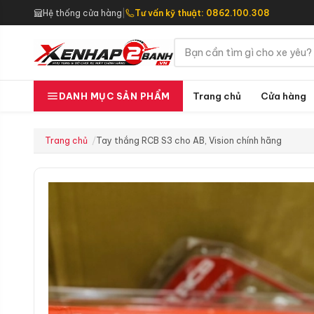
Hệ thống cửa hàng
|
Tư vấn kỹ thuật: 0862.100.308
Trang chủ
Cửa hàng
DANH MỤC SẢN PHẨM
Trang chủ
Tay thắng RCB S3 cho AB, Vision chính hãng