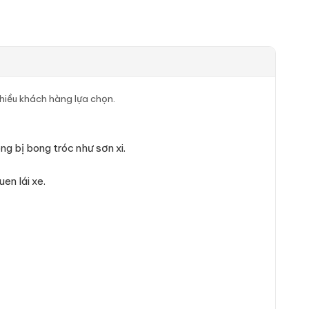
nhiều khách hàng lựa chọn.
 bị bong tróc như sơn xi.
en lái xe.