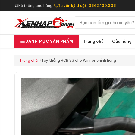
Hệ thống cửa hàng
|
Tư vấn kỹ thuật: 0862.100.308
Trang chủ
Cửa hàng
DANH MỤC SẢN PHẨM
Trang chủ
Tay thắng RCB S3 cho Winner chính hãng