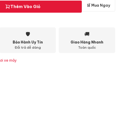
🛒 Mua Ngay
Thêm Vào Giỏ
🛡
🚚
Bảo Hành Uy Tín
Giao Hàng Nhanh
Đổi trả dễ dàng
Toàn quốc
ơi xe máy