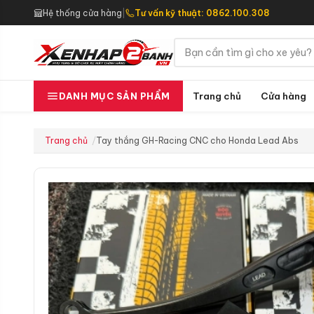
Hệ thống cửa hàng
|
Tư vấn kỹ thuật: 0862.100.308
Trang chủ
Cửa hàng
DANH MỤC SẢN PHẨM
Trang chủ
Tay thắng GH-Racing CNC cho Honda Lead Abs