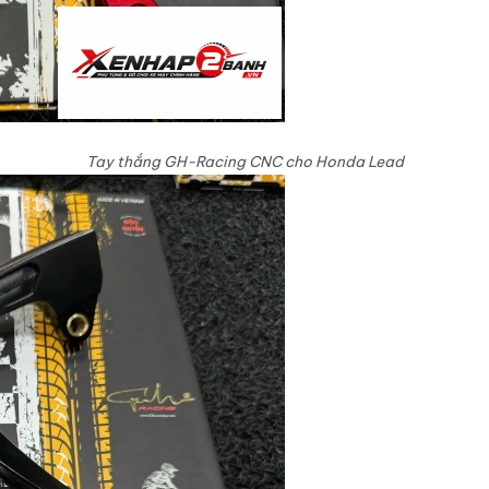
Tay thắng GH-Racing CNC cho Honda Lead