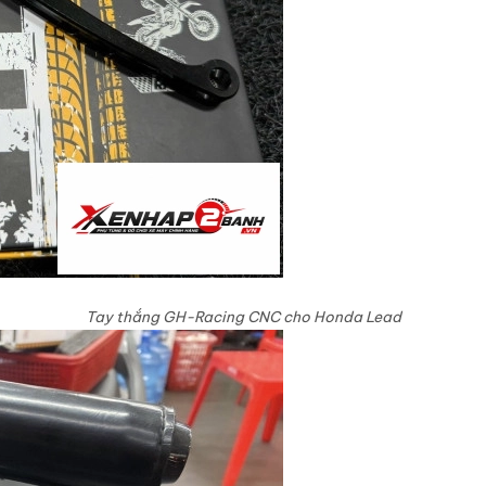
Tay thắng GH-Racing CNC cho Honda Lead