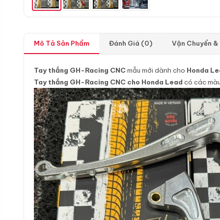
Mô Tả Sản Phẩm
Đánh Giá (0)
Vận Chuyển &
Tay thắng GH-Racing CNC
mẫu mới dành cho
Honda Le
Tay thắng GH-Racing CNC cho Honda Lead
có các màu