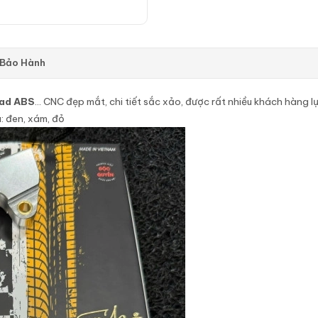
 Bảo Hành
ad ABS
… CNC đẹp mắt, chi tiết sắc xảo, được rất nhiều khách hàng l
: đen, xám, đỏ