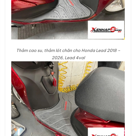
Thảm cao su, thảm lót chân cho Honda Lead 2018 –
2026, Lead 4val