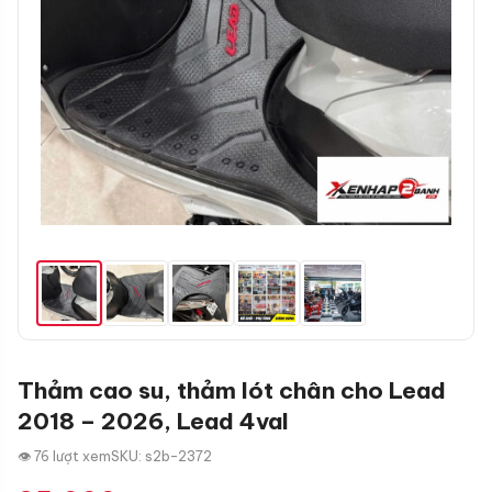
Thảm cao su, thảm lót chân cho Lead
2018 – 2026, Lead 4val
👁 76 lượt xem
SKU: s2b-2372