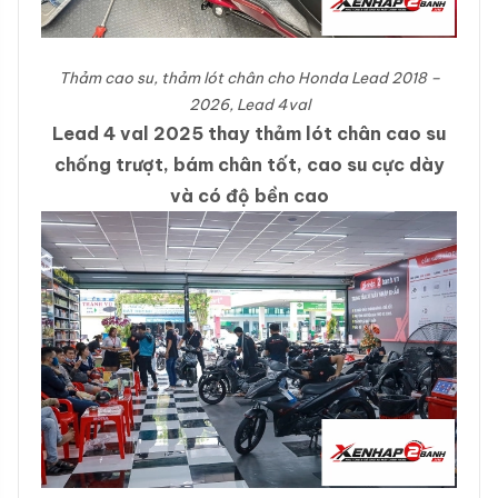
Thảm cao su, thảm lót chân cho Honda Lead 2018 –
2026, Lead 4val
Lead 4 val 2025 thay thảm lót chân cao su
chống trượt, bám chân tốt, cao su cực dày
và có độ bền cao