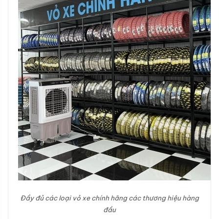
Đầy đủ các loại vỏ xe chính hãng các thương hiệu hàng
đầu