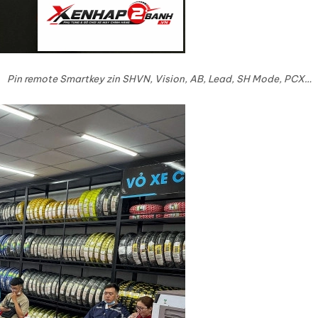
Pin remote Smartkey zin SHVN, Vision, AB, Lead, SH Mode, PCX…