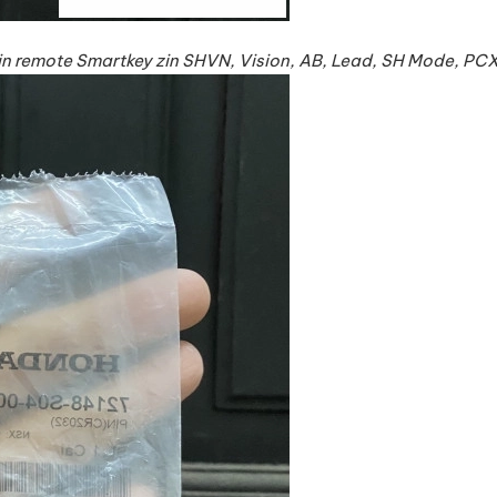
in remote Smartkey zin SHVN, Vision, AB, Lead, SH Mode, PC