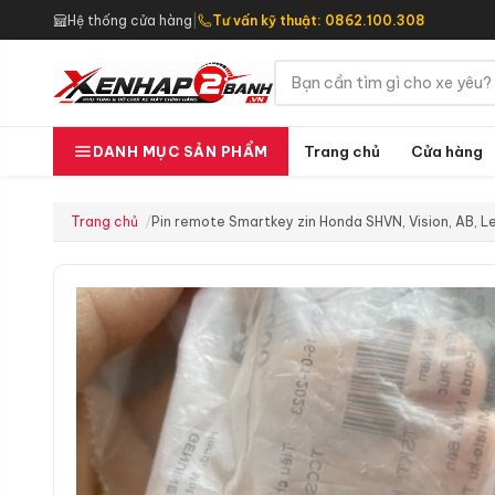
Hệ thống cửa hàng
|
Tư vấn kỹ thuật: 0862.100.308
Trang chủ
Cửa hàng
DANH MỤC SẢN PHẨM
Trang chủ
Pin remote Smartkey zin Honda SHVN, Vision, AB,