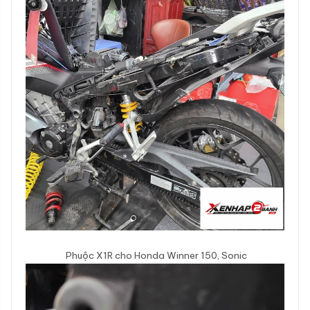
Phuộc X1R cho Honda Winner 150, Sonic