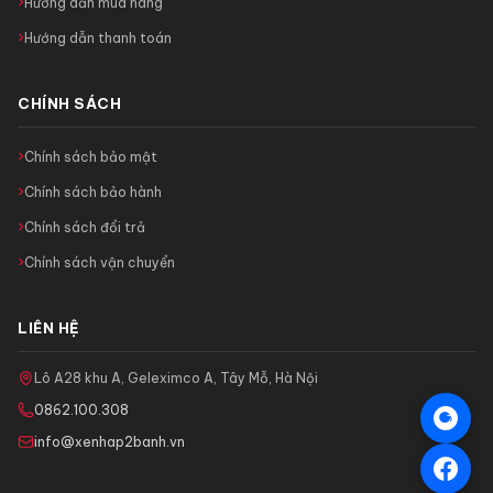
Hướng dẫn mua hàng
Hướng dẫn thanh toán
CHÍNH SÁCH
Chính sách bảo mật
Chính sách bảo hành
Chính sách đổi trả
Chính sách vận chuyển
LIÊN HỆ
Lô A28 khu A, Geleximco A, Tây Mỗ, Hà Nội
0862.100.308
info@xenhap2banh.vn