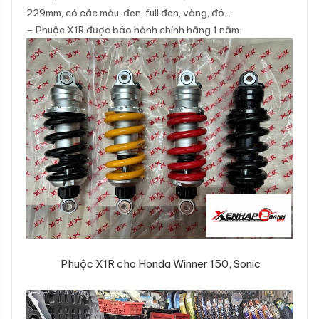
229mm, có các màu: đen, full đen, vàng, đỏ…
– Phuộc X1R được bảo hành chính hãng 1 năm.
Phuộc X1R cho Honda Winner 150, Sonic