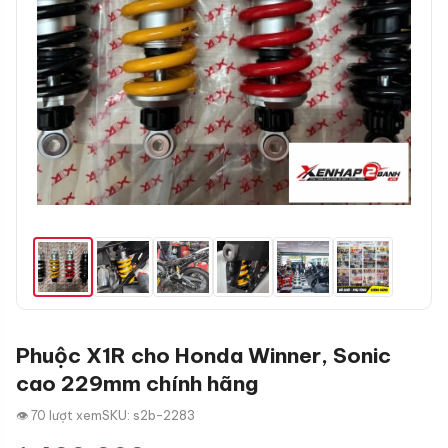
Phuộc X1R cho Honda Winner, Sonic
cao 229mm chính hãng
👁 70 lượt xem
SKU: s2b-2283