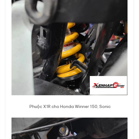
Phuộc X1R cho Honda Winner 150, Sonic