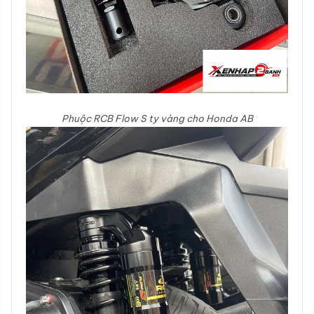
Phuộc RCB Flow S ty vàng cho Honda AB