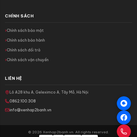
CHÍNH SÁCH
Chính sách bảo mật
Chính sách bảo hành
Chính sách đổi trả
Chính sách vận chuyển
LIÊN HỆ
Lô A28 khu A, Geleximco A, Tây Mỗ, Hà Nội
0862.100.308
info@xenhap2banh.vn
© 2026 Xenhap2banh.vn. All rights reserved.