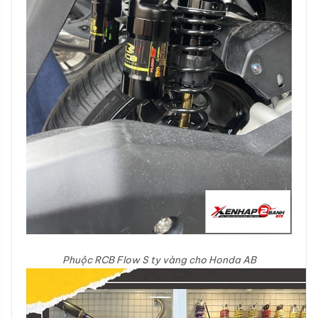
Phuộc RCB Flow S ty vàng cho Honda AB