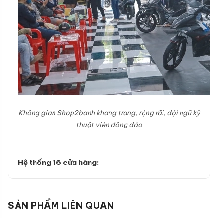
Không gian Shop2banh khang trang, rộng rãi, đội ngũ kỹ
thuật viên đông đảo
Hệ thống 16 cửa hàng:
SẢN PHẨM LIÊN QUAN