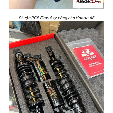
Phuộc RCB Flow S ty vàng cho Honda AB