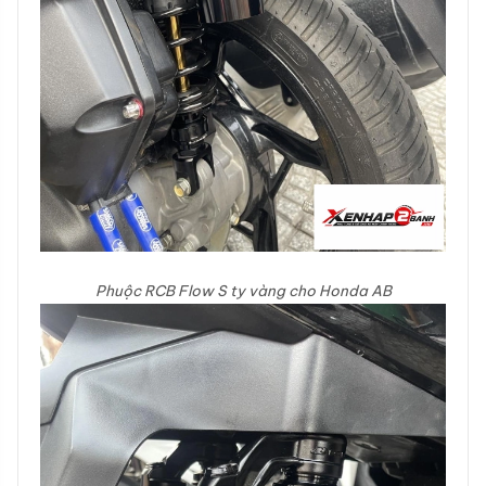
Phuộc RCB Flow S ty vàng cho Honda AB