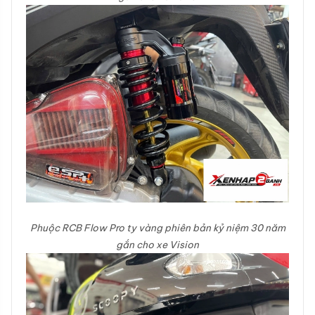
Phuộc RCB Flow Pro ty vàng phiên bản kỷ niệm 30 năm
gắn cho xe Vision