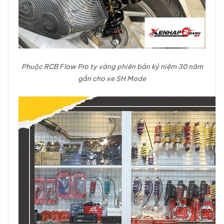
Phuộc RCB Flow Pro ty vàng phiên bản kỷ niệm 30 năm
gắn cho xe SH Mode