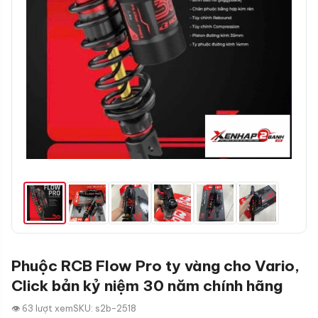
Phuộc RCB Flow Pro ty vàng cho Vario,
Click bản kỷ niệm 30 năm chính hãng
👁 63 lượt xem
SKU: s2b-2518