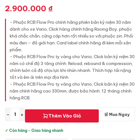
2.900.000
₫
- Phuộc RCB Flow Pro chính hãng phiên bản kỷ niệm 30 năm
dành cho xe Vario, Click hàng chính hãng Racing Boy, phuộc
khá chắc chắn, cứng cáp hơn rất nhiều so với phuộc zin. Phối
màu đen – đỏ giới hạn. Card label chính hãng đi kèm mỗi sản
phẩm.
- Phuộc RCB Flow Pro ty vàng cho Vario, Click bản kỷ niệm 30
năm có chế độ 3 tăng chỉnh: Reload, rebound & compression,
chỉnh luôn cả độ chịu lực khi nhún nhanh. Thích hợp tải nặng
tốt và êm ái trên mọi địa hình.
- Phuộc RCB Flow Pro ty vàng cho Vario, Click bản kỷ niệm 30
năm chính hãng cao 330mm, được bảo hành: 12 tháng chính
hãng RCB.
−
+
🛒 Mua Ngay
Thêm Vào Giỏ
✓ Còn hàng - Giao hàng nhanh