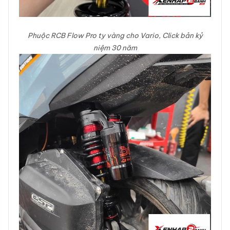
Phuộc RCB Flow Pro ty vàng cho Vario, Click bản kỷ
niệm 30 năm