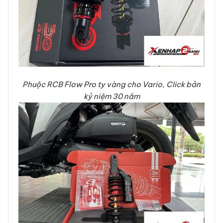
Phuộc RCB Flow Pro ty vàng cho Vario, Click bản
kỷ niệm 30 năm