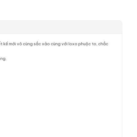
ết kế mới vô cùng sắc xảo cùng với loxo phuộc to, chắc
áng.