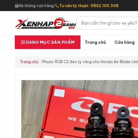
Hệ thống cửa hàng
|
Tư vấn kỹ thuật: 0862.100.308
Trang chủ
Cửa hàng
DANH MỤC SẢN PHẨM
Trang chủ
Phuộc RCB C2 đen ty vàng cho Honda Air Blade chí