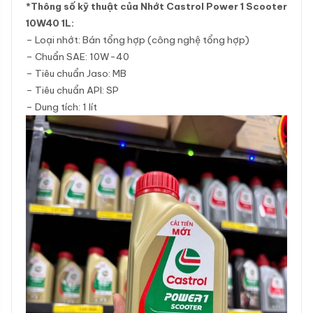
*Thông số kỹ thuật của Nhớt Castrol Power 1 Scooter
10W40 1L:
– Loại nhớt: Bán tổng hợp (công nghệ tổng hợp)
– Chuẩn SAE: 10W-40
– Tiêu chuẩn Jaso: MB
– Tiêu chuẩn API: SP
– Dung tích: 1 lít