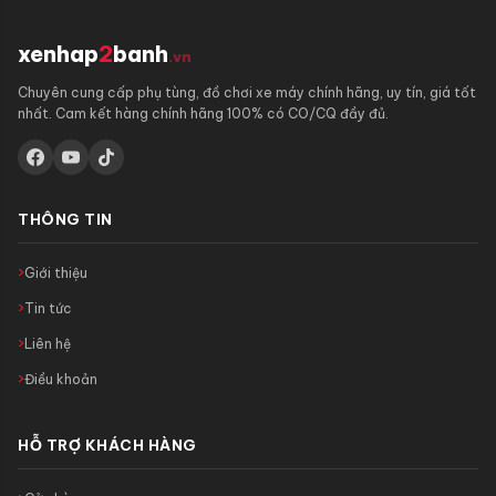
xenhap
2
banh
.vn
Chuyên cung cấp phụ tùng, đồ chơi xe máy chính hãng, uy tín, giá tốt
nhất. Cam kết hàng chính hãng 100% có CO/CQ đầy đủ.
THÔNG TIN
Giới thiệu
Tin tức
Liên hệ
Điều khoản
HỖ TRỢ KHÁCH HÀNG