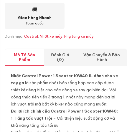
🚚
Giao Hàng Nhanh
Toàn quốc
Danh mục:
Castrol
,
Nhớt xe máy
,
Phụ tùng xe máy
Mô Tả Sản
Đánh Giá
Vận Chuyển & Bảo
Phẩm
(0)
Hành
Nhớt Castrol Power 1 Scooter 10W40 1L dành cho xe
tay ga
là sản phẩm nhớt bán tổng hợp cao cấp được
thiết kế riêng biệt cho các dòng xe tay ga hiện đại. Với
công thức tiên tiến 3 trong 1, nhớt này mang đến ba lợi
ích vượt trội mà bất kỳ biker nào cũng mong muốn:
Ba lợi ích chính của Castrol Power 1 Scooter 10W40:
1.
Tăng tốc vượt trội
– Cải thiện hiệu suất động cơ và
khả năng tăng tốc tối ưu