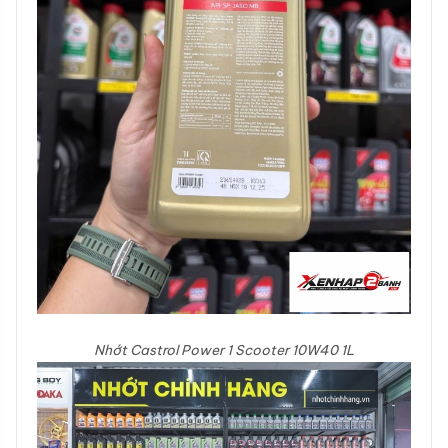
Nhớt Castrol Power 1 Scooter 10W40 1L