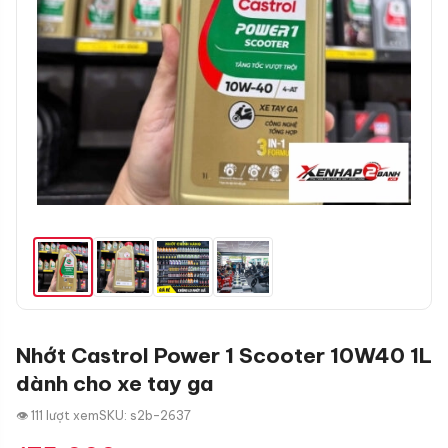
Nhớt Castrol Power 1 Scooter 10W40 1L
dành cho xe tay ga
👁 111 lượt xem
SKU: s2b-2637