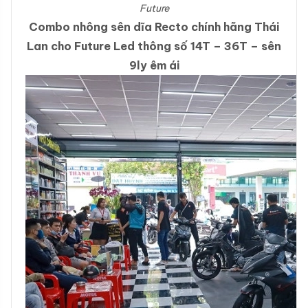
Future
Combo nhông sên dĩa Recto chính hãng Thái
Lan cho Future Led thông số 14T – 36T – sên
9ly êm ái