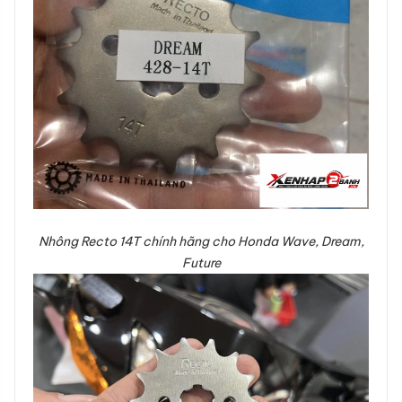
Nhông Recto 14T chính hãng cho Honda Wave, Dream,
Future