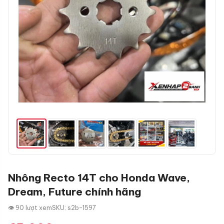
Nhông Recto 14T cho Honda Wave,
Dream, Future chính hãng
👁 90 lượt xem
SKU: s2b-1597