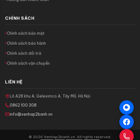
CHÍNH SÁCH
Chính sách bảo mật
Chính sách bảo hành
Chính sách đổi trả
Chính sách vận chuyển
LIÊN HỆ
Lô A28 khu A, Geleximco A, Tây Mỗ, Hà Nội
0862.100.308
info@xenhap2banh.vn
© 2026 Xenhap2banh.vn. All rights reserved.