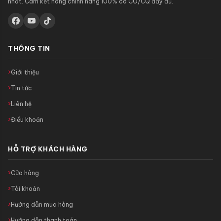
nhất. Cam kết hàng chính hãng 100% có CO/CQ đầy đủ.
THÔNG TIN
Giới thiệu
Tin tức
Liên hệ
Điều khoản
HỖ TRỢ KHÁCH HÀNG
Cửa hàng
Tài khoản
Hướng dẫn mua hàng
Hướng dẫn thanh toán