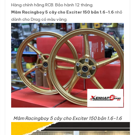
Hàng chính hãng RCB. Bảo hành 12 tháng.
Mâm Racingboy 5 cây cho Exciter 150 bản 1.6-1.6
nhỏ
dành cho Drag có màu vàng.
Mâm Racingboy 5 cây cho Exciter 150 bản 1.6-1.6