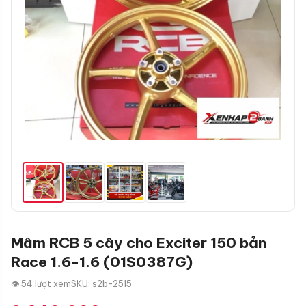
Mâm RCB 5 cây cho Exciter 150 bản
Race 1.6-1.6 (01S0387G)
👁 54 lượt xem
SKU: s2b-2515