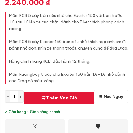
2.240.000
₫
Mâm RCB 5 cây bản siêu nhỏ cho Exciter 150 với bản trước
1.6 sau 1.6 lên xe cực chất, dành cho Biker thích phong cách
racing.
Mâm RCB 5 cây Exciter 150 bản siêu nhỏ thích hợp anh em đi
bánh nhỏ gọn, nhìn xe thanh thoát, chuyên dùng để đua Drag.
Hàng chính hãng RCB. Bảo hành 12 tháng.
Mâm Racingboy 5 cây cho Exciter 150 bản 1.6-1.6 nhỏ dành
cho Drag có màu: vàng.
−
+
🛒 Mua Ngay
Thêm Vào Giỏ
✓ Còn hàng - Giao hàng nhanh
🏅
🛡