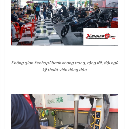
Không gian Xenhap2banh khang trang, rộng rãi, đội ngũ
kỹ thuật viên đông đảo