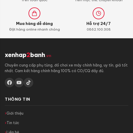
Mua hàng dễ dàng
Hỗ trợ 24/7
Đặt hàng online nhanh chóng
0862.100.308
xenhap
2
banh
.vn
Chuyên cung cấp phụ tùng, đồ chơi xe máy chính hãng, uy tín, giá tốt
nhất. Cam kết hàng chính hãng 100% có CO/CQ đầy đủ.
THÔNG TIN
Giới thiệu
Tin tức
Liên hệ