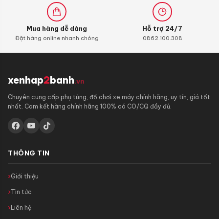
Mua hàng dễ dàng
Hỗ trợ 24/7
Đặt hàng online nhanh chóng
0862.100.308
xenhap
2
banh
.vn
Chuyên cung cấp phụ tùng, đồ chơi xe máy chính hãng, uy tín, giá tốt
nhất. Cam kết hàng chính hãng 100% có CO/CQ đầy đủ.
THÔNG TIN
Giới thiệu
Tin tức
Liên hệ