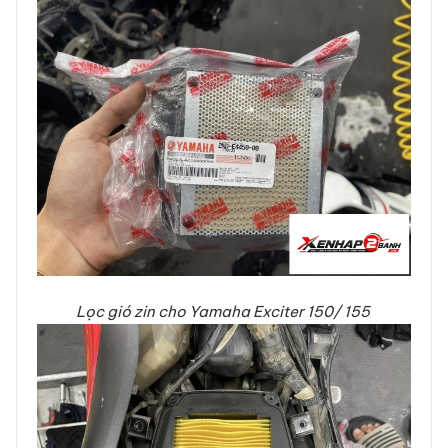
Lọc gió zin cho Yamaha Exciter 150/ 155​