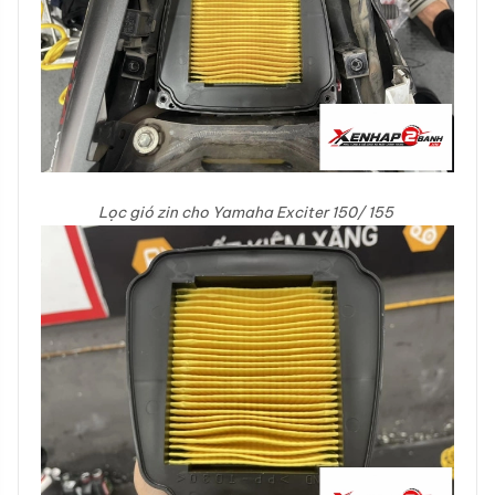
Lọc gió zin cho Yamaha Exciter 150/ 155​