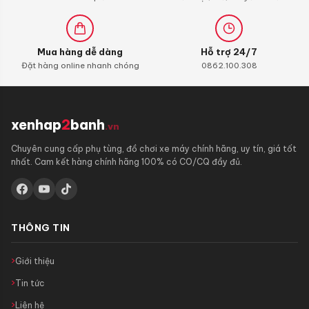
Mua hàng dễ dàng
Hỗ trợ 24/7
Đặt hàng online nhanh chóng
0862.100.308
xenhap
2
banh
.vn
Chuyên cung cấp phụ tùng, đồ chơi xe máy chính hãng, uy tín, giá tốt
nhất. Cam kết hàng chính hãng 100% có CO/CQ đầy đủ.
THÔNG TIN
Giới thiệu
Tin tức
Liên hệ