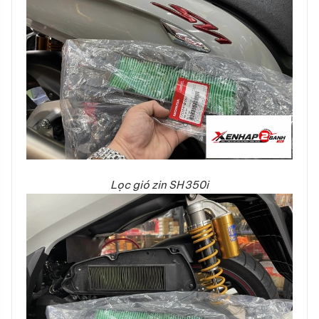
Lọc gió zin SH350i