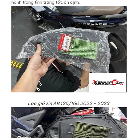
hành trong tình trạng tốt, ổn định.
Lọc gió zin AB 125/160 2022 – 2023