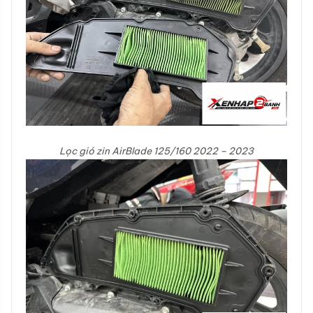
Lọc gió zin AirBlade 125/160 2022 – 2023