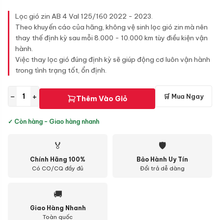
Lọc gió zin AB 4 Val 125/160 2022 - 2023.
Theo khuyến cáo của hãng, không vệ sinh lọc gió zin mà nên
thay thế định kỳ sau mỗi 8.000 - 10.000 km tùy điều kiện vận
hành.
Việc thay lọc gió đúng định kỳ sẽ giúp động cơ luôn vận hành
trong tình trạng tốt, ổn định.
−
+
🛒 Mua Ngay
Thêm Vào Giỏ
✓ Còn hàng - Giao hàng nhanh
🏅
🛡
Chính Hãng 100%
Bảo Hành Uy Tín
Có CO/CQ đầy đủ
Đổi trả dễ dàng
🚚
Giao Hàng Nhanh
Toàn quốc