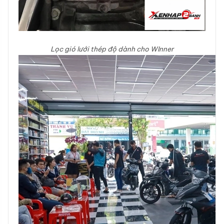
Lọc gió lưới thép độ dành cho WInner