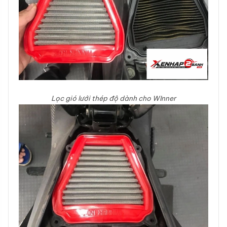
Lọc gió lưới thép độ dành cho WInner