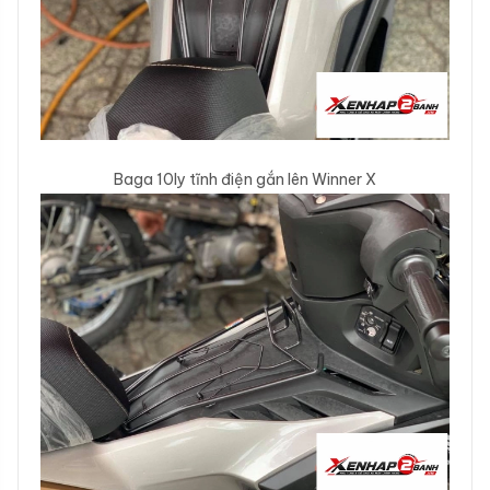
Baga 10ly tĩnh điện gắn lên Winner X