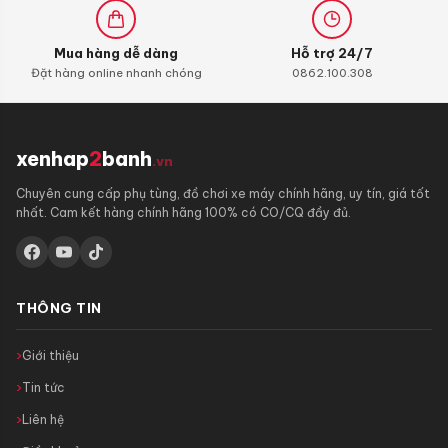
Mua hàng dễ dàng
Hỗ trợ 24/7
Đặt hàng online nhanh chóng
0862.100.308
xenhap
2
banh
.vn
Chuyên cung cấp phụ tùng, đồ chơi xe máy chính hãng, uy tín, giá tốt
nhất. Cam kết hàng chính hãng 100% có CO/CQ đầy đủ.
THÔNG TIN
Giới thiệu
Tin tức
Liên hệ