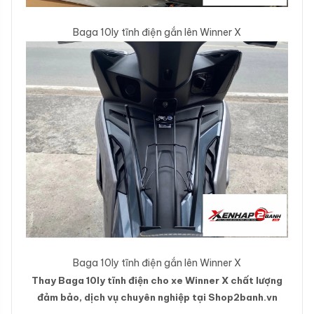
Baga 10ly tĩnh điện gắn lên Winner X
Baga 10ly tĩnh điện gắn lên Winner X
Thay Baga 10ly tĩnh điện cho xe Winner X chất lượng
đảm bảo, dịch vụ chuyên nghiệp tại Shop2banh.vn