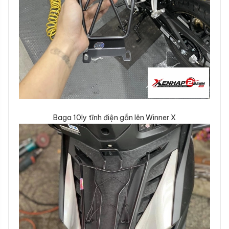
Baga 10ly tĩnh điện gắn lên Winner X