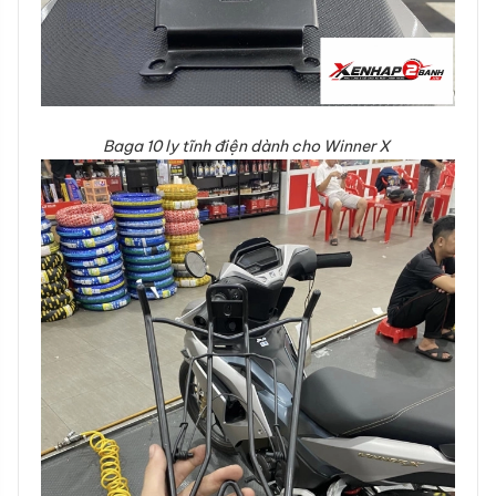
Baga 10 ly tĩnh điện dành cho
Winner X