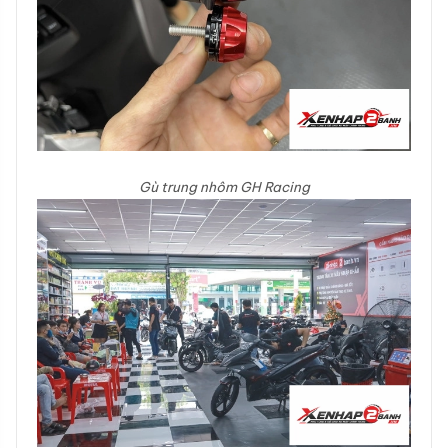
Gù trung nhôm GH Racing