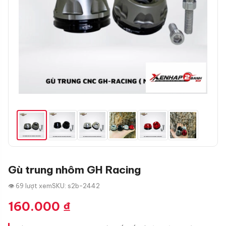
Gù trung nhôm GH Racing
👁 69 lượt xem
SKU: s2b-2442
160.000
₫