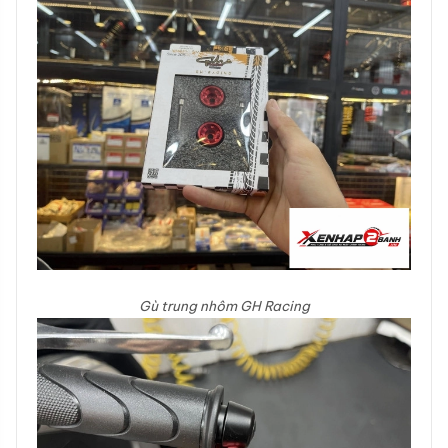
Gù trung nhôm GH Racing