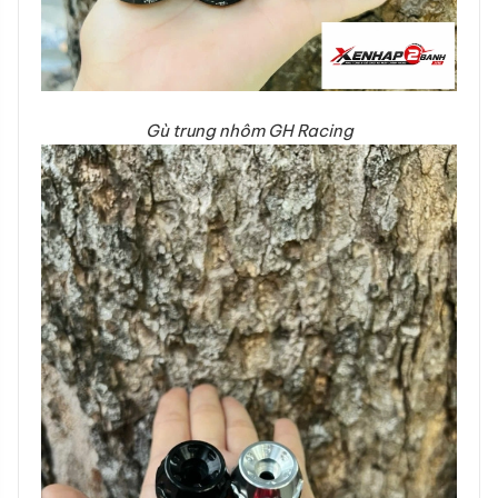
Gù trung nhôm GH Racing