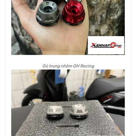
Gù trung nhôm GH Racing