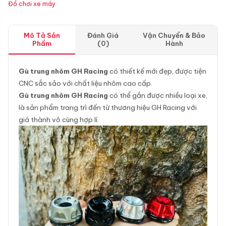
Đồ chơi xe máy
Mô Tả Sản
Đánh Giá
Vận Chuyển & Bảo
Phẩm
(0)
Hành
Gù trung nhôm GH Racing
có thiết kế mới đẹp, được tiện
CNC sắc sảo với chất liệu nhôm cao cấp.
Gù trung nhôm GH Racing
có thể gắn được nhiều loại xe,
là sản phẩm trang trì đến từ thương hiệu GH Racing với
giá thành vô cùng hợp lí.