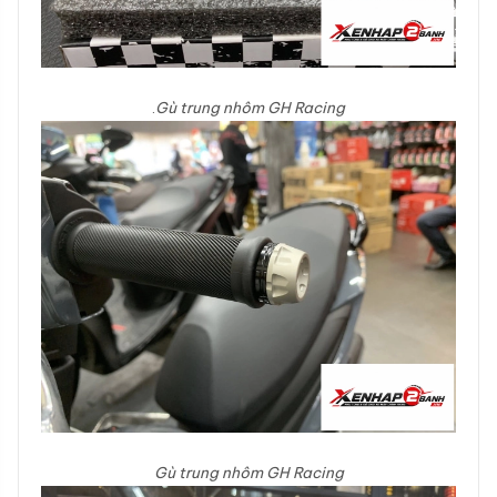
.
Gù trung nhôm GH Racing
Gù trung nhôm GH Racing