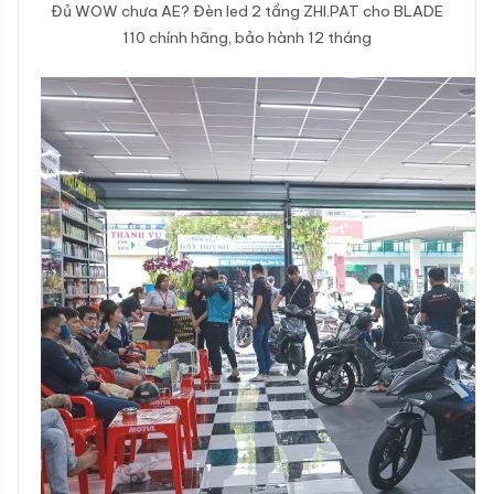
Đủ WOW chưa AE? Đèn led 2 tầng ZHI.PAT cho BLADE
110 chính hãng, bảo hành 12 tháng