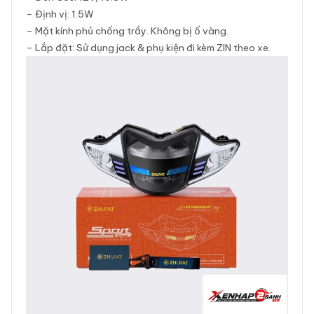
– Định vị: 1.5W
– Mặt kính phủ chống trầy. Không bị ố vàng.
– Lắp đặt: Sử dụng jack & phụ kiện đi kèm ZIN theo xe.