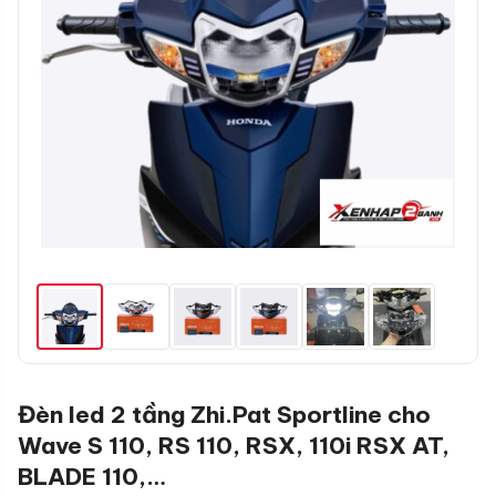
Đèn led 2 tầng Zhi.Pat Sportline cho
Wave S 110, RS 110, RSX, 110i RSX AT,
BLADE 110,…