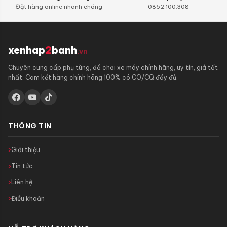
Đặt hàng online nhanh chóng
0862.100.308
xenhap
2
banh
.vn
Chuyên cung cấp phụ tùng, đồ chơi xe máy chính hãng, uy tín, giá tốt
nhất. Cam kết hàng chính hãng 100% có CO/CQ đầy đủ.
THÔNG TIN
Giới thiệu
Tin tức
Liên hệ
Điều khoản