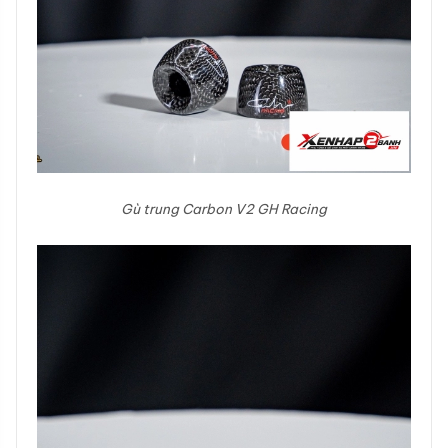
Gù trung Carbon V2 GH Racing