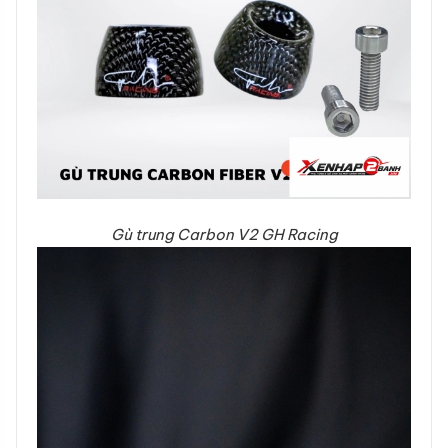
Gù trung Carbon V2 GH Racing