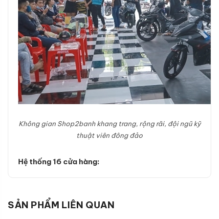
Không gian Shop2banh khang trang, rộng rãi, đội ngũ kỹ
thuật viên đông đảo
Hệ thống 16 cửa hàng:
SẢN PHẨM LIÊN QUAN