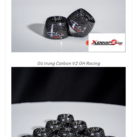
Gù trung Carbon V2 GH Racing