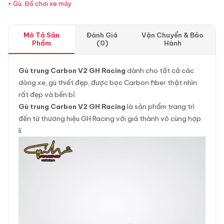
+ Gù
,
Đồ chơi xe máy
Mô Tả Sản
Đánh Giá
Vận Chuyển & Bảo
Phẩm
(0)
Hành
Gù trung Carbon V2 GH Racing
dành cho tất cả các
dòng xe, gù thiết đẹp, được bọc Carbon fiber thật nhìn
rất đẹp và bền bỉ.
Gù trung Carbon V2 GH Racing
là sản phẩm trang trì
đến từ thương hiệu GH Racing với giá thành vô cùng hợp
lí.