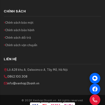
CHÍNH SÁCH
Chính sách bảo mật
Chính sách bảo hành
Chính sách đổi trả
Chính sách vận chuyển
LIÊN HỆ
Lô A28 khu A, Geleximco A, Tây Mỗ, Hà Nội
0862.100.308
info@xenhap2banh.vn
© 2026 Xenhap2banh.vn. All rights reserved.