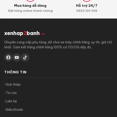
Mua hàng dễ dàng
Hỗ trợ 24/7
Đặt hàng online nhanh chóng
0862.100.308
xenhap
2
banh
.vn
Chuyên cung cấp phụ tùng, đồ chơi xe máy chính hãng, uy tín, giá tốt
nhất. Cam kết hàng chính hãng 100% có CO/CQ đầy đủ.
THÔNG TIN
Giới thiệu
Tin tức
Liên hệ
Điều khoản