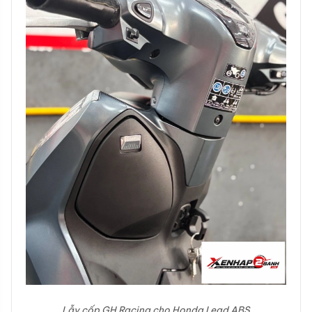
Lẫy cốp GH Racing cho Honda Lead ABS