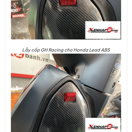
Lẫy cốp GH Racing cho Honda Lead ABS