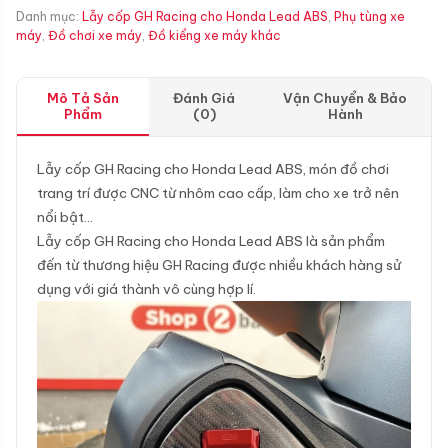
Danh mục:
Lẫy cốp GH Racing cho Honda Lead ABS
,
Phụ tùng xe
máy
,
Đồ chơi xe máy
,
Đồ kiểng xe máy khác
Mô Tả Sản
Đánh Giá
Vận Chuyển & Bảo
Phẩm
(0)
Hành
Lẫy cốp GH Racing cho Honda Lead ABS, món đồ chơi
trang trí được CNC từ nhôm cao cấp, làm cho xe trở nên
nổi bật…
Lẫy cốp GH Racing cho Honda Lead ABS là sản phẩm
đến từ thương hiệu GH Racing được nhiều khách hàng sử
dụng với giá thành vô cùng hợp lí.