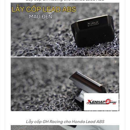
Lẫy cốp GH Racing cho Honda Lead ABS