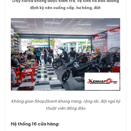
Dây curoa không được kiểm tra, vệ sinh và bảo dưỡng
định kỳ nên xuống cấp, hư hỏng, đứt
Không gian Shop2banh khang trang, rộng rãi, đội ngũ kỹ
thuật viên đông đảo
Hệ thống 16 cửa hàng: