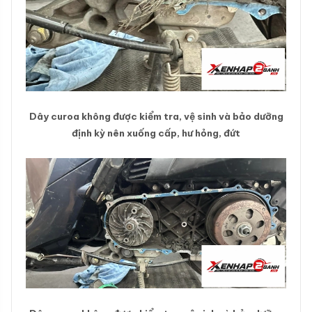
Dây curoa không được kiểm tra, vệ sinh và bảo dưỡng
định kỳ nên xuống cấp, hư hỏng, đứt