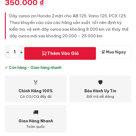
350.000
₫
Dây curoa zin Honda 2 mặt cho AB 125, Vario 125, PCX 125.
Theo khuyến cáo của các hãng sản xuất, tốt nên định kỳ
kiểm tra, vệ sinh dây curoa sau khoảng 8.000 km và thay thế
dây curoa mới sau khoảng 20.000 - 25.000 km.
−
+
🛒 Mua Ngay
Thêm Vào Giỏ
✓ Còn hàng - Giao hàng nhanh
🏅
🛡
Chính Hãng 100%
Bảo Hành Uy Tín
Có CO/CQ đầy đủ
Đổi trả dễ dàng
🚚
Giao Hàng Nhanh
Toàn quốc