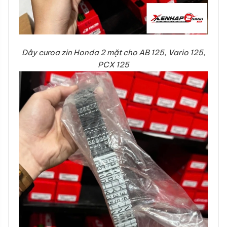
Dây curoa zin Honda 2 mặt cho AB 125, Vario 125,
PCX 125