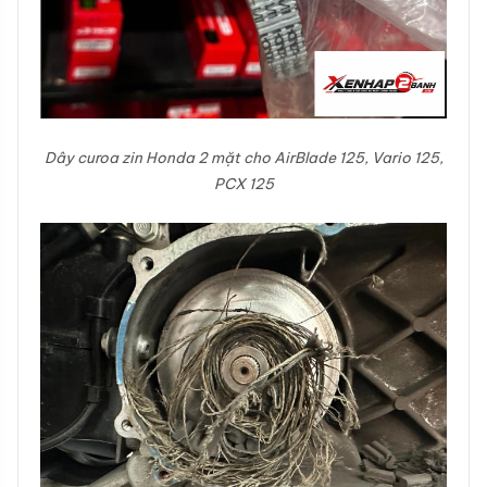
Dây curoa zin Honda 2 mặt cho AirBlade 125, Vario 125,
PCX 125