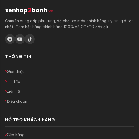
xenhap
2
banh
.vn
Chuyên cung cấp phụ tùng, đồ chơi xe máy chính hãng, uy tín, giá tốt
nhất. Cam kết hàng chính hãng 100% có CO/CQ đầy đủ.
THÔNG TIN
Giới thiệu
Tin tức
Liên hệ
Điều khoản
HỖ TRỢ KHÁCH HÀNG
Cửa hàng