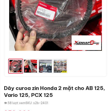
Dây curoa zin Honda 2 mặt cho AB 125,
Vario 125, PCX 125
👁 58 lượt xem
SKU: s2b-2401