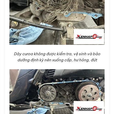
Dây curoa không được kiểm tra, vệ sinh và bảo
dưỡng định kỳ nên xuống cấp, hư hỏng, đứt