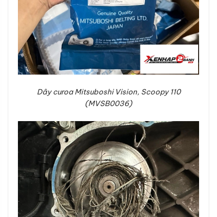
Dây curoa Mitsuboshi Vision, Scoopy 110
(MVSB0036)