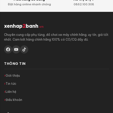
Đặt hàng online nhanh chóng
0862.100.308
xenhap
2
banh
.vn
Chuyên cung cấp phụ tùng, đồ chơi xe máy chính hãng, uy tín, giá tốt
nhất. Cam kết hàng chính hãng 100% có CO/CQ đầy đủ.
THÔNG TIN
Giới thiệu
Tin tức
Liên hệ
Điều khoản